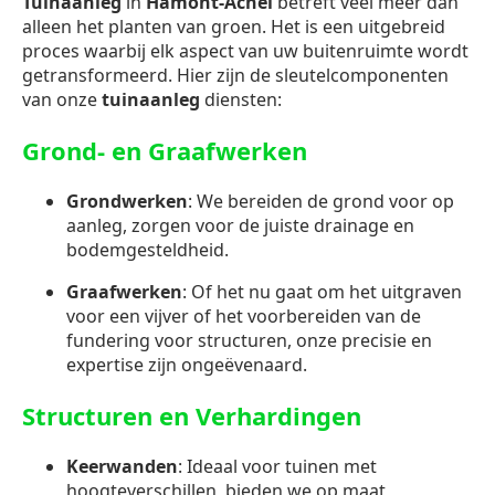
Tuinaanleg
in
Hamont-Achel
betreft veel meer dan
alleen het planten van groen. Het is een uitgebreid
proces waarbij elk aspect van uw buitenruimte wordt
getransformeerd. Hier zijn de sleutelcomponenten
van onze
tuinaanleg
diensten:
Grond- en Graafwerken
Grondwerken
: We bereiden de grond voor op
aanleg, zorgen voor de juiste drainage en
bodemgesteldheid.
Graafwerken
: Of het nu gaat om het uitgraven
voor een vijver of het voorbereiden van de
fundering voor structuren, onze precisie en
expertise zijn ongeëvenaard.
Structuren en Verhardingen
Keerwanden
: Ideaal voor tuinen met
hoogteverschillen, bieden we op maat