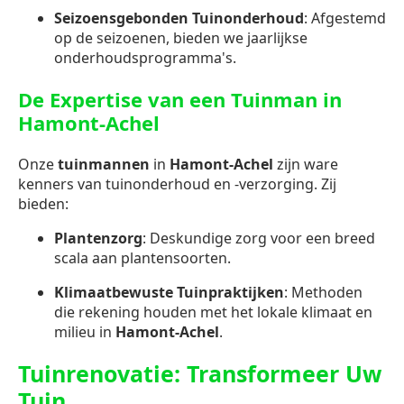
Seizoensgebonden Tuinonderhoud
: Afgestemd
op de seizoenen, bieden we jaarlijkse
onderhoudsprogramma's.
De Expertise van een Tuinman in
Hamont-Achel
Onze
tuinmannen
in
Hamont-Achel
zijn ware
kenners van tuinonderhoud en -verzorging. Zij
bieden:
Plantenzorg
: Deskundige zorg voor een breed
scala aan plantensoorten.
Klimaatbewuste Tuinpraktijken
: Methoden
die rekening houden met het lokale klimaat en
milieu in
Hamont-Achel
.
Tuinrenovatie: Transformeer Uw
Tuin