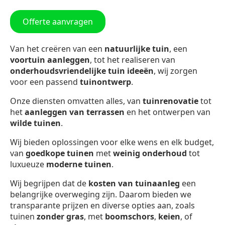
Offerte aanvragen
Van het creëren van een
natuurlijke tuin
, een
voortuin aanleggen
, tot het realiseren van
onderhoudsvriendelijke tuin ideeën
, wij zorgen
voor een passend
tuinontwerp
.
Onze diensten omvatten alles, van
tuinrenovatie
tot
het
aanleggen van terrassen
en het ontwerpen van
wilde tuinen
.
Wij bieden oplossingen voor elke wens en elk budget,
van
goedkope tuinen
met
weinig onderhoud
tot
luxueuze
moderne tuinen
.
Wij begrijpen dat de
kosten van tuinaanleg
een
belangrijke overweging zijn. Daarom bieden we
transparante prijzen en diverse opties aan, zoals
tuinen
zonder gras
, met
boomschors
,
keien
, of