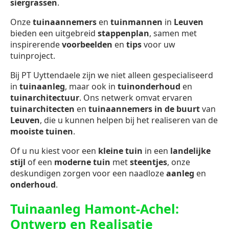
siergrassen
.
Onze
tuinaannemers
en
tuinmannen
in
Leuven
bieden een uitgebreid
stappenplan
, samen met
inspirerende
voorbeelden
en
tips
voor uw
tuinproject.
Bij PT Uyttendaele zijn we niet alleen gespecialiseerd
in
tuinaanleg
, maar ook in
tuinonderhoud
en
tuinarchitectuur
. Ons netwerk omvat ervaren
tuinarchitecten
en
tuinaannemers in de buurt
van
Leuven
, die u kunnen helpen bij het realiseren van de
mooiste tuinen
.
Of u nu kiest voor een
kleine tuin
in een
landelijke
stijl
of een
moderne tuin
met
steentjes
, onze
deskundigen zorgen voor een naadloze
aanleg
en
onderhoud
.
Tuinaanleg Hamont-Achel:
Ontwerp en Realisatie