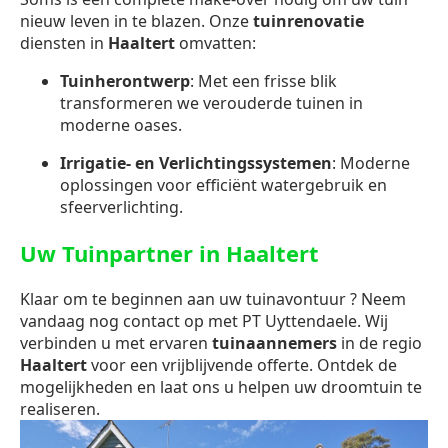
nieuw leven in te blazen. Onze
tuinrenovatie
diensten in
Haaltert
omvatten:
Tuinherontwerp
: Met een frisse blik
transformeren we verouderde tuinen in
moderne oases.
Irrigatie- en Verlichtingssystemen
: Moderne
oplossingen voor efficiënt watergebruik en
sfeerverlichting.
Uw Tuinpartner in Haaltert
Klaar om te beginnen aan uw tuinavontuur ? Neem
vandaag nog contact op met PT Uyttendaele. Wij
verbinden u met ervaren
tuinaannemers
in de regio
Haaltert
voor een vrijblijvende offerte. Ontdek de
mogelijkheden en laat ons u helpen uw droomtuin te
realiseren.