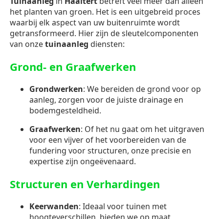
Tuinaanleg
in
Haaltert
betreft veel meer dan alleen
het planten van groen. Het is een uitgebreid proces
waarbij elk aspect van uw buitenruimte wordt
getransformeerd. Hier zijn de sleutelcomponenten
van onze
tuinaanleg
diensten:
Grond- en Graafwerken
Grondwerken
: We bereiden de grond voor op
aanleg, zorgen voor de juiste drainage en
bodemgesteldheid.
Graafwerken
: Of het nu gaat om het uitgraven
voor een vijver of het voorbereiden van de
fundering voor structuren, onze precisie en
expertise zijn ongeëvenaard.
Structuren en Verhardingen
Keerwanden
: Ideaal voor tuinen met
hoogteverschillen, bieden we op maat