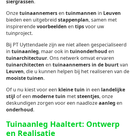
siergrassen
.
Onze
tuinaannemers
en
tuinmannen
in
Leuven
bieden een uitgebreid
stappenplan
, samen met
inspirerende
voorbeelden
en
tips
voor uw
tuinproject.
Bij PT Uyttendaele zijn we niet alleen gespecialiseerd
in
tuinaanleg
, maar ook in
tuinonderhoud
en
tuinarchitectuur
. Ons netwerk omvat ervaren
tuinarchitecten
en
tuinaannemers in de buurt
van
Leuven
, die u kunnen helpen bij het realiseren van de
mooiste tuinen
.
Of u nu kiest voor een
kleine tuin
in een
landelijke
stijl
of een
moderne tuin
met
steentjes
, onze
deskundigen zorgen voor een naadloze
aanleg
en
onderhoud
.
Tuinaanleg Haaltert: Ontwerp
en Realisatie