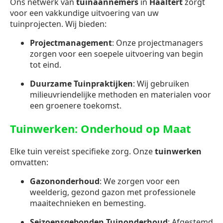
Ons netwerk van
tuinaannemers
in
Haaltert
zorgt
voor een vakkundige uitvoering van uw
tuinprojecten. Wij bieden:
Projectmanagement
: Onze projectmanagers
zorgen voor een soepele uitvoering van begin
tot eind.
Duurzame Tuinpraktijken
: Wij gebruiken
milieuvriendelijke methoden en materialen voor
een groenere toekomst.
Tuinwerken: Onderhoud op Maat
Elke tuin vereist specifieke zorg. Onze
tuinwerken
omvatten:
Gazononderhoud
: We zorgen voor een
weelderig, gezond gazon met professionele
maaitechnieken en bemesting.
Seizoensgebonden Tuinonderhoud
: Afgestemd