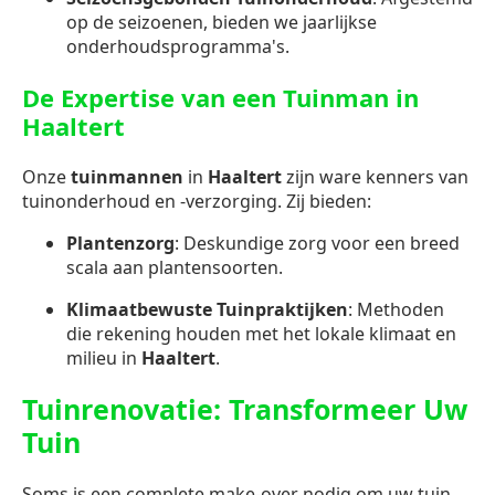
op de seizoenen, bieden we jaarlijkse
onderhoudsprogramma's.
De Expertise van een Tuinman in
Haaltert
Onze
tuinmannen
in
Haaltert
zijn ware kenners van
tuinonderhoud en -verzorging. Zij bieden:
Plantenzorg
: Deskundige zorg voor een breed
scala aan plantensoorten.
Klimaatbewuste Tuinpraktijken
: Methoden
die rekening houden met het lokale klimaat en
milieu in
Haaltert
.
Tuinrenovatie: Transformeer Uw
Tuin
Soms is een complete make-over nodig om uw tuin