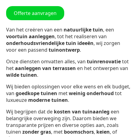
Offerte aanvragen
Van het creëren van een
natuurlijke tuin
, een
voortuin aanleggen
, tot het realiseren van
onderhoudsvriendelijke tuin ideeën
, wij zorgen
voor een passend
tuinontwerp
.
Onze diensten omvatten alles, van
tuinrenovatie
tot
het
aanleggen van terrassen
en het ontwerpen van
wilde tuinen
.
Wij bieden oplossingen voor elke wens en elk budget,
van
goedkope tuinen
met
weinig onderhoud
tot
luxueuze
moderne tuinen
.
Wij begrijpen dat de
kosten van tuinaanleg
een
belangrijke overweging zijn. Daarom bieden we
transparante prijzen en diverse opties aan, zoals
tuinen
zonder gras
, met
boomschors
,
keien
, of