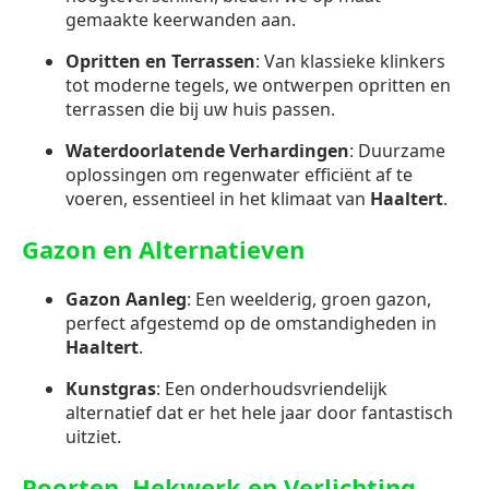
gemaakte keerwanden aan.
Opritten en Terrassen
: Van klassieke klinkers
tot moderne tegels, we ontwerpen opritten en
terrassen die bij uw huis passen.
Waterdoorlatende Verhardingen
: Duurzame
oplossingen om regenwater efficiënt af te
voeren, essentieel in het klimaat van
Haaltert
.
Gazon en Alternatieven
Gazon Aanleg
: Een weelderig, groen gazon,
perfect afgestemd op de omstandigheden in
Haaltert
.
Kunstgras
: Een onderhoudsvriendelijk
alternatief dat er het hele jaar door fantastisch
uitziet.
Poorten, Hekwerk en Verlichting