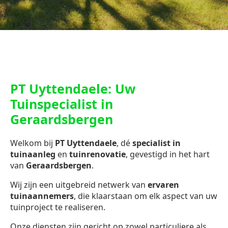
PT Uyttendaele: Uw
Tuinspecialist in
Geraardsbergen
Welkom bij
PT Uyttendaele
, dé
specialist in
tuinaanleg
en
tuinrenovatie
, gevestigd in het hart
van
Geraardsbergen
.
Wij zijn een uitgebreid netwerk van
ervaren
tuinaannemers
, die klaarstaan om elk aspect van uw
tuinproject te realiseren.
Onze diensten zijn gericht op zowel particuliere als