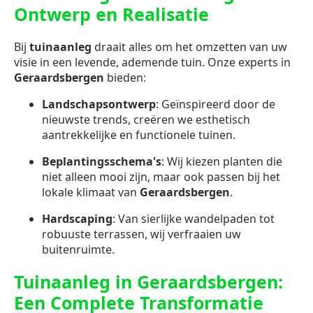
Ontwerp en Realisatie
Bij
tuinaanleg
draait alles om het omzetten van uw
visie in een levende, ademende tuin. Onze experts in
Geraardsbergen
bieden:
Landschapsontwerp
: Geïnspireerd door de
nieuwste trends, creëren we esthetisch
aantrekkelijke en functionele tuinen.
Beplantingsschema's
: Wij kiezen planten die
niet alleen mooi zijn, maar ook passen bij het
lokale klimaat van
Geraardsbergen
.
Hardscaping
: Van sierlijke wandelpaden tot
robuuste terrassen, wij verfraaien uw
buitenruimte.
Tuinaanleg in Geraardsbergen:
Een Complete Transformatie