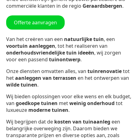
commerciële klanten in de regio
Geraardsbergen
.
Offerte aanvragen
Van het creëren van een
natuurlijke tuin
, een
voortuin aanleggen
, tot het realiseren van
onderhoudsvriendelijke tuin ideeën
, wij zorgen
voor een passend
tuinontwerp
.
Onze diensten omvatten alles, van
tuinrenovatie
tot
het
aanleggen van terrassen
en het ontwerpen van
wilde tuinen
.
Wij bieden oplossingen voor elke wens en elk budget,
van
goedkope tuinen
met
weinig onderhoud
tot
luxueuze
moderne tuinen
.
Wij begrijpen dat de
kosten van tuinaanleg
een
belangrijke overweging zijn. Daarom bieden we
transparante prijzen en diverse opties aan, zoals