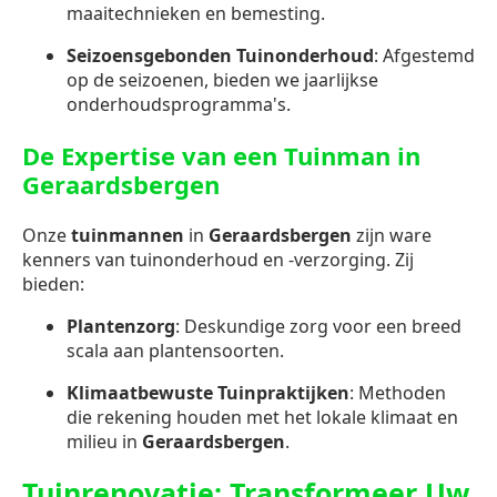
maaitechnieken en bemesting.
Seizoensgebonden Tuinonderhoud
: Afgestemd
op de seizoenen, bieden we jaarlijkse
onderhoudsprogramma's.
De Expertise van een Tuinman in
Geraardsbergen
Onze
tuinmannen
in
Geraardsbergen
zijn ware
kenners van tuinonderhoud en -verzorging. Zij
bieden:
Plantenzorg
: Deskundige zorg voor een breed
scala aan plantensoorten.
Klimaatbewuste Tuinpraktijken
: Methoden
die rekening houden met het lokale klimaat en
milieu in
Geraardsbergen
.
Tuinrenovatie: Transformeer Uw