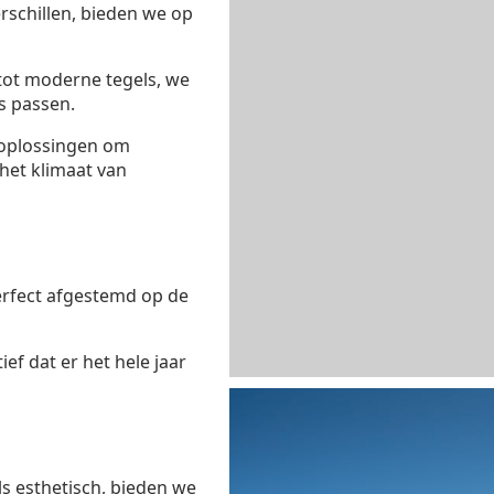
rschillen, bieden we op
 tot moderne tegels, we
s passen.
oplossingen om
 het klimaat van
erfect afgestemd op de
ef dat er het hele jaar
ls esthetisch, bieden we