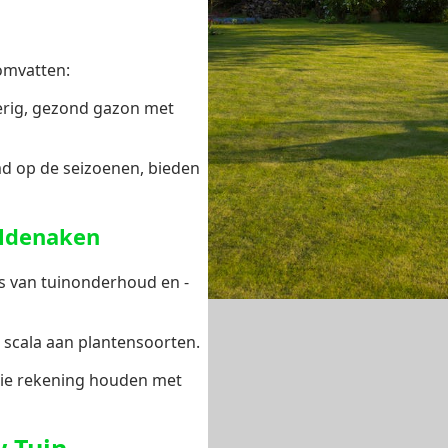
mvatten:
erig, gezond gazon met
md op de seizoenen, bieden
eldenaken
s van tuinonderhoud en -
 scala aan plantensoorten.
ie rekening houden met