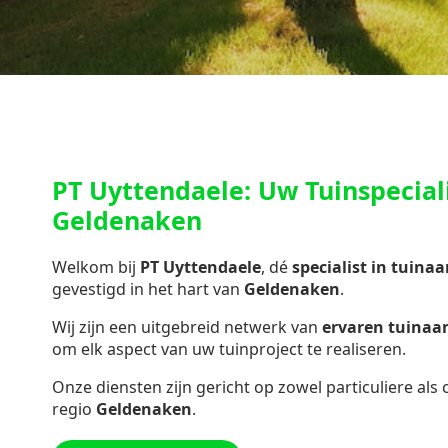
PT Uyttendaele: Uw Tuinspeciali
Geldenaken
Welkom bij
PT Uyttendaele
, dé
specialist in
tuinaa
gevestigd in het hart van
Geldenaken
.
Wij zijn een uitgebreid netwerk van
ervaren tuina
om elk aspect van uw tuinproject te realiseren.
Onze diensten zijn gericht op zowel particuliere als
regio
Geldenaken
.