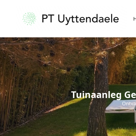
Tuinaanleg Ge
Ontvan