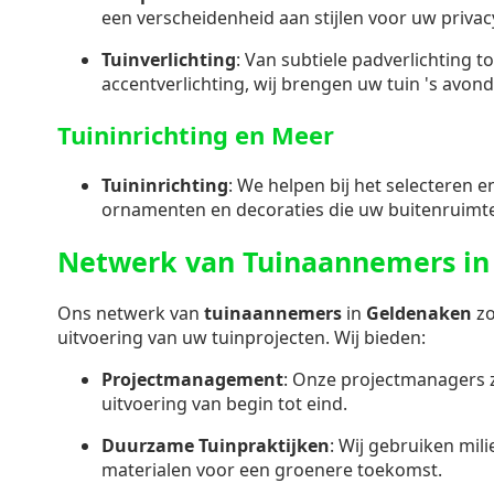
een verscheidenheid aan stijlen voor uw privacy
Tuinverlichting
: Van subtiele padverlichting t
accentverlichting, wij brengen uw tuin 's avond
Tuininrichting en Meer
Tuininrichting
: We helpen bij het selecteren 
ornamenten en decoraties die uw buitenruimt
Netwerk van Tuinaannemers in
Ons netwerk van
tuinaannemers
in
Geldenaken
zo
uitvoering van uw tuinprojecten. Wij bieden:
Projectmanagement
: Onze projectmanagers 
uitvoering van begin tot eind.
Duurzame Tuinpraktijken
: Wij gebruiken mil
materialen voor een groenere toekomst.