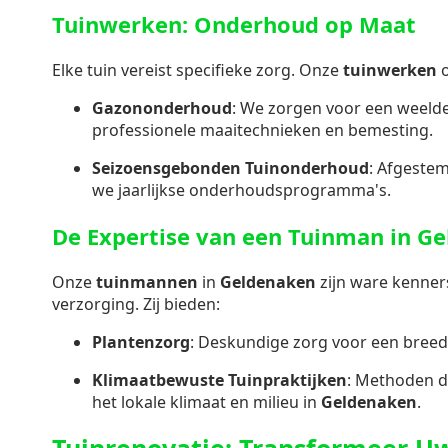
Tuinwerken: Onderhoud op Maat
Elke tuin vereist specifieke zorg. Onze
tuinwerken
o
Gazononderhoud
: We zorgen voor een weeld
professionele maaitechnieken en bemesting.
Seizoensgebonden Tuinonderhoud
: Afgeste
we jaarlijkse onderhoudsprogramma's.
De Expertise van een Tuinman in G
Onze
tuinmannen
in
Geldenaken
zijn ware kenner
verzorging. Zij bieden:
Plantenzorg
: Deskundige zorg voor een breed
Klimaatbewuste Tuinpraktijken
: Methoden d
het lokale klimaat en milieu in
Geldenaken
.