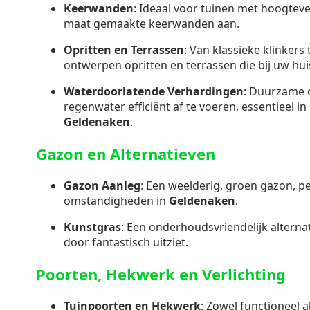
Keerwanden
: Ideaal voor tuinen met hoogteve
maat gemaakte keerwanden aan.
Opritten en Terrassen
: Van klassieke klinkers
ontwerpen opritten en terrassen die bij uw hui
Waterdoorlatende Verhardingen
: Duurzame 
regenwater efficiënt af te voeren, essentieel in
Geldenaken
.
Gazon en Alternatieven
Gazon Aanleg
: Een weelderig, groen gazon, p
omstandigheden in
Geldenaken
.
Kunstgras
: Een onderhoudsvriendelijk alternati
door fantastisch uitziet.
Poorten, Hekwerk en Verlichting
Tuinpoorten en Hekwerk
: Zowel functioneel a