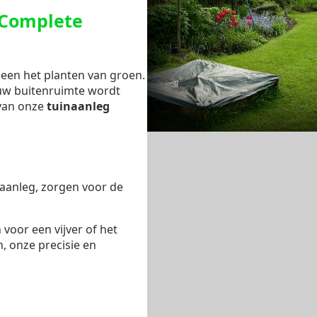
 Complete
leen het planten van groen.
 uw buitenruimte wordt
 van onze
tuinaanleg
aanleg, zorgen voor de
 voor een vijver of het
, onze precisie en