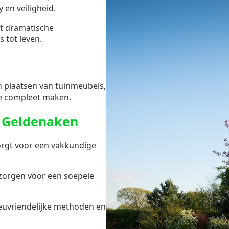
 en veiligheid.
ot dramatische
s tot leven.
en plaatsen van tuinmeubels,
e compleet maken.
 Geldenaken
rgt voor een vakkundige
zorgen voor een soepele
ieuvriendelijke methoden en