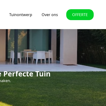
Tuinontwerp
Over ons
OFFERTE
 Perfecte Tuin
enaken.