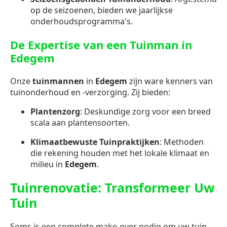
op de seizoenen, bieden we jaarlijkse
onderhoudsprogramma's.
De Expertise van een Tuinman in
Edegem
Onze
tuinmannen
in
Edegem
zijn ware kenners van
tuinonderhoud en -verzorging. Zij bieden:
Plantenzorg
: Deskundige zorg voor een breed
scala aan plantensoorten.
Klimaatbewuste Tuinpraktijken
: Methoden
die rekening houden met het lokale klimaat en
milieu in
Edegem
.
Tuinrenovatie: Transformeer Uw
Tuin
Soms is een complete make-over nodig om uw tuin