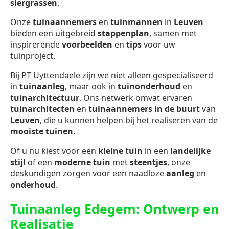
siergrassen
.
Onze
tuinaannemers
en
tuinmannen
in
Leuven
bieden een uitgebreid
stappenplan
, samen met
inspirerende
voorbeelden
en
tips
voor uw
tuinproject.
Bij PT Uyttendaele zijn we niet alleen gespecialiseerd
in
tuinaanleg
, maar ook in
tuinonderhoud
en
tuinarchitectuur
. Ons netwerk omvat ervaren
tuinarchitecten
en
tuinaannemers in de buurt
van
Leuven
, die u kunnen helpen bij het realiseren van de
mooiste tuinen
.
Of u nu kiest voor een
kleine tuin
in een
landelijke
stijl
of een
moderne tuin
met
steentjes
, onze
deskundigen zorgen voor een naadloze
aanleg
en
onderhoud
.
Tuinaanleg Edegem: Ontwerp en
Realisatie