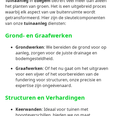
Tuinaanleg
in
Edegem
betreft veel meer dan alleen
het planten van groen. Het is een uitgebreid proces
waarbij elk aspect van uw buitenruimte wordt
getransformeerd. Hier zijn de sleutelcomponenten
van onze
tuinaanleg
diensten:
Grond- en Graafwerken
Grondwerken
: We bereiden de grond voor op
aanleg, zorgen voor de juiste drainage en
bodemgesteldheid.
Graafwerken
: Of het nu gaat om het uitgraven
voor een vijver of het voorbereiden van de
fundering voor structuren, onze precisie en
expertise zijn ongeëvenaard.
Structuren en Verhardingen
Keerwanden
: Ideaal voor tuinen met
hoogteverschillen, bieden we op maat