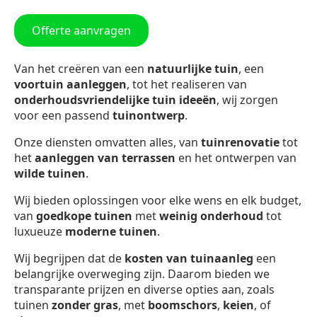
Offerte aanvragen
Van het creëren van een
natuurlijke tuin
, een
voortuin aanleggen
, tot het realiseren van
onderhoudsvriendelijke tuin ideeën
, wij zorgen
voor een passend
tuinontwerp
.
Onze diensten omvatten alles, van
tuinrenovatie
tot
het
aanleggen van terrassen
en het ontwerpen van
wilde tuinen
.
Wij bieden oplossingen voor elke wens en elk budget,
van
goedkope tuinen
met
weinig onderhoud
tot
luxueuze
moderne tuinen
.
Wij begrijpen dat de
kosten van tuinaanleg
een
belangrijke overweging zijn. Daarom bieden we
transparante prijzen en diverse opties aan, zoals
tuinen
zonder gras
, met
boomschors
,
keien
, of