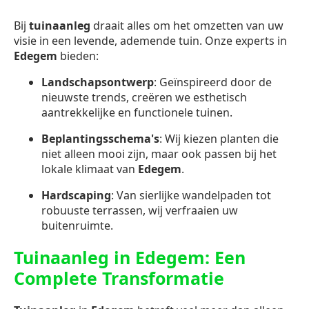
Bij
tuinaanleg
draait alles om het omzetten van uw
visie in een levende, ademende tuin. Onze experts in
Edegem
bieden:
Landschapsontwerp
: Geïnspireerd door de
nieuwste trends, creëren we esthetisch
aantrekkelijke en functionele tuinen.
Beplantingsschema's
: Wij kiezen planten die
niet alleen mooi zijn, maar ook passen bij het
lokale klimaat van
Edegem
.
Hardscaping
: Van sierlijke wandelpaden tot
robuuste terrassen, wij verfraaien uw
buitenruimte.
Tuinaanleg in Edegem: Een
Complete Transformatie