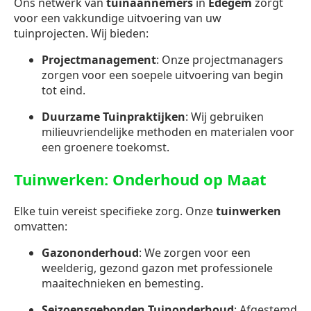
Ons netwerk van
tuinaannemers
in
Edegem
zorgt
voor een vakkundige uitvoering van uw
tuinprojecten. Wij bieden:
Projectmanagement
: Onze projectmanagers
zorgen voor een soepele uitvoering van begin
tot eind.
Duurzame Tuinpraktijken
: Wij gebruiken
milieuvriendelijke methoden en materialen voor
een groenere toekomst.
Tuinwerken: Onderhoud op Maat
Elke tuin vereist specifieke zorg. Onze
tuinwerken
omvatten:
Gazononderhoud
: We zorgen voor een
weelderig, gezond gazon met professionele
maaitechnieken en bemesting.
Seizoensgebonden Tuinonderhoud
: Afgestemd