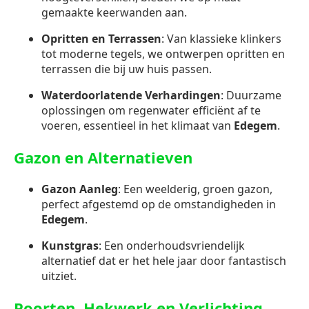
gemaakte keerwanden aan.
Opritten en Terrassen
: Van klassieke klinkers
tot moderne tegels, we ontwerpen opritten en
terrassen die bij uw huis passen.
Waterdoorlatende Verhardingen
: Duurzame
oplossingen om regenwater efficiënt af te
voeren, essentieel in het klimaat van
Edegem
.
Gazon en Alternatieven
Gazon Aanleg
: Een weelderig, groen gazon,
perfect afgestemd op de omstandigheden in
Edegem
.
Kunstgras
: Een onderhoudsvriendelijk
alternatief dat er het hele jaar door fantastisch
uitziet.
Poorten, Hekwerk en Verlichting