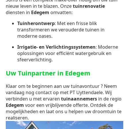
nieuw leven in te blazen. Onze
tuinrenovatie
diensten in
Edegem
omvatten:
Tuinherontwerp
: Met een frisse blik
transformeren we verouderde tuinen in
moderne oases.
Irrigatie- en Verlichtingssystemen
: Moderne
oplossingen voor efficiënt watergebruik en
sfeerverlichting.
Uw Tuinpartner in Edegem
Klaar om te beginnen aan uw tuinavontuur ? Neem
vandaag nog contact op met PT Uyttendaele. Wij
verbinden u met ervaren
tuinaannemers
in de regio
Edegem
voor een vrijblijvende offerte. Ontdek de
mogelijkheden en laat ons u helpen uw droomtuin te
realiseren.