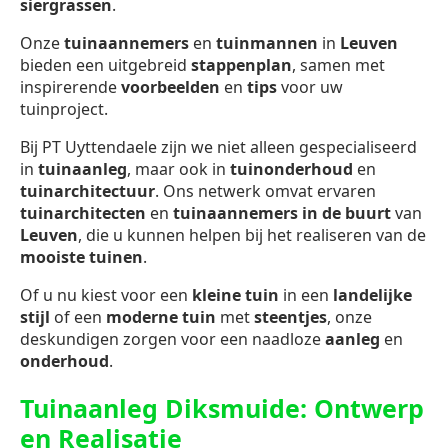
siergrassen
.
Onze
tuinaannemers
en
tuinmannen
in
Leuven
bieden een uitgebreid
stappenplan
, samen met
inspirerende
voorbeelden
en
tips
voor uw
tuinproject.
Bij PT Uyttendaele zijn we niet alleen gespecialiseerd
in
tuinaanleg
, maar ook in
tuinonderhoud
en
tuinarchitectuur
. Ons netwerk omvat ervaren
tuinarchitecten
en
tuinaannemers in de buurt
van
Leuven
, die u kunnen helpen bij het realiseren van de
mooiste tuinen
.
Of u nu kiest voor een
kleine tuin
in een
landelijke
stijl
of een
moderne tuin
met
steentjes
, onze
deskundigen zorgen voor een naadloze
aanleg
en
onderhoud
.
Tuinaanleg Diksmuide: Ontwerp
en Realisatie