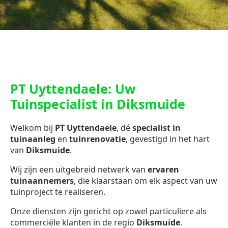
PT Uyttendaele: Uw
Tuinspecialist in Diksmuide
Welkom bij
PT Uyttendaele
, dé
specialist in
tuinaanleg
en
tuinrenovatie
, gevestigd in het hart
van
Diksmuide
.
Wij zijn een uitgebreid netwerk van
ervaren
tuinaannemers
, die klaarstaan om elk aspect van uw
tuinproject te realiseren.
Onze diensten zijn gericht op zowel particuliere als
commerciële klanten in de regio
Diksmuide
.