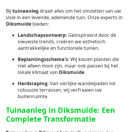
Bij
tuinaanleg
draait alles om het omzetten van uw
visie in een levende, ademende tuin. Onze experts in
Diksmuide
bieden:
Landschapsontwerp
: Geïnspireerd door de
nieuwste trends, creëren we esthetisch
aantrekkelijke en functionele tuinen.
Beplantingsschema's
: Wij kiezen planten die
niet alleen mooi zijn, maar ook passen bij het
lokale klimaat van
Diksmuide
.
Hardscaping
: Van sierlijke wandelpaden tot
robuuste terrassen, wij verfraaien uw
buitenruimte.
Tuinaanleg in Diksmuide: Een
Complete Transformatie