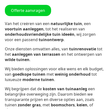
Offerte aanvragen
Van het creëren van een
natuurlijke tuin
, een
voortuin aanleggen
, tot het realiseren van
onderhoudsvriendelijke tuin ideeën
, wij zorgen
voor een passend
tuinontwerp
.
Onze diensten omvatten alles, van
tuinrenovatie
tot
het
aanleggen van terrassen
en het ontwerpen van
wilde tuinen
.
Wij bieden oplossingen voor elke wens en elk budget,
van
goedkope tuinen
met
weinig onderhoud
tot
luxueuze
moderne tuinen
.
Wij begrijpen dat de
kosten van tuinaanleg
een
belangrijke overweging zijn. Daarom bieden we
transparante prijzen en diverse opties aan, zoals
tuinen
zonder gras
, met
boomschors
,
keien
, of