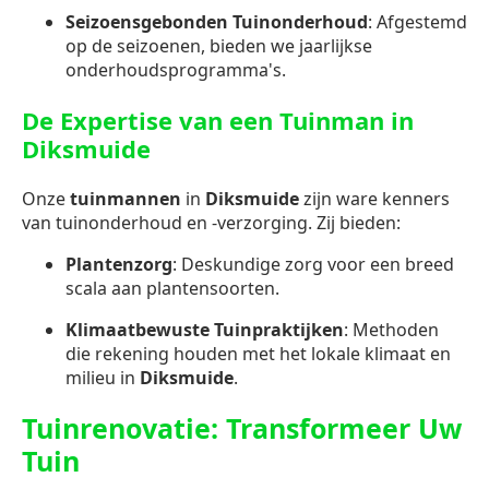
Seizoensgebonden Tuinonderhoud
: Afgestemd
op de seizoenen, bieden we jaarlijkse
onderhoudsprogramma's.
De Expertise van een Tuinman in
Diksmuide
Onze
tuinmannen
in
Diksmuide
zijn ware kenners
van tuinonderhoud en -verzorging. Zij bieden:
Plantenzorg
: Deskundige zorg voor een breed
scala aan plantensoorten.
Klimaatbewuste Tuinpraktijken
: Methoden
die rekening houden met het lokale klimaat en
milieu in
Diksmuide
.
Tuinrenovatie: Transformeer Uw
Tuin