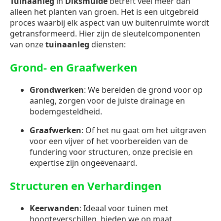
Tuinaanleg
in
Diksmuide
betreft veel meer dan
alleen het planten van groen. Het is een uitgebreid
proces waarbij elk aspect van uw buitenruimte wordt
getransformeerd. Hier zijn de sleutelcomponenten
van onze
tuinaanleg
diensten:
Grond- en Graafwerken
Grondwerken
: We bereiden de grond voor op
aanleg, zorgen voor de juiste drainage en
bodemgesteldheid.
Graafwerken
: Of het nu gaat om het uitgraven
voor een vijver of het voorbereiden van de
fundering voor structuren, onze precisie en
expertise zijn ongeëvenaard.
Structuren en Verhardingen
Keerwanden
: Ideaal voor tuinen met
hoogteverschillen, bieden we op maat