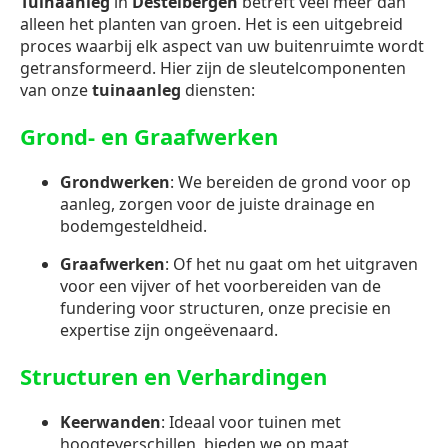
Tuinaanleg
in
Destelbergen
betreft veel meer dan
alleen het planten van groen. Het is een uitgebreid
proces waarbij elk aspect van uw buitenruimte wordt
getransformeerd. Hier zijn de sleutelcomponenten
van onze
tuinaanleg
diensten:
Grond- en Graafwerken
Grondwerken
: We bereiden de grond voor op
aanleg, zorgen voor de juiste drainage en
bodemgesteldheid.
Graafwerken
: Of het nu gaat om het uitgraven
voor een vijver of het voorbereiden van de
fundering voor structuren, onze precisie en
expertise zijn ongeëvenaard.
Structuren en Verhardingen
Keerwanden
: Ideaal voor tuinen met
hoogteverschillen, bieden we op maat