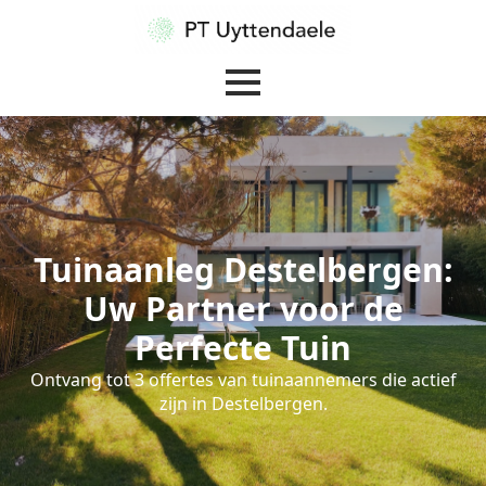
Tuinaanleg Destelbergen:
Uw Partner voor de
Perfecte Tuin
Ontvang tot 3 offertes van tuinaannemers die actief
zijn in Destelbergen.