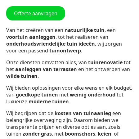
Offerte aanvragen
Van het creëren van een
natuurlijke tuin
, een
voortuin aanleggen
, tot het realiseren van
onderhoudsvriendelijke tuin ideeën
, wij zorgen
voor een passend
tuinontwerp
.
Onze diensten omvatten alles, van
tuinrenovatie
tot
het
aanleggen van terrassen
en het ontwerpen van
wilde tuinen
.
Wij bieden oplossingen voor elke wens en elk budget,
van
goedkope tuinen
met
weinig onderhoud
tot
luxueuze
moderne tuinen
.
Wij begrijpen dat de
kosten van tuinaanleg
een
belangrijke overweging zijn. Daarom bieden we
transparante prijzen en diverse opties aan, zoals
tuinen
zonder gras
, met
boomschors
,
keien
, of