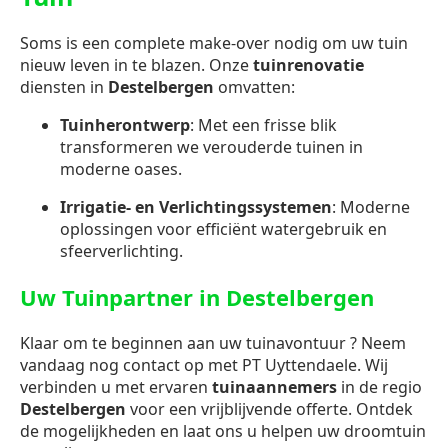
Soms is een complete make-over nodig om uw tuin
nieuw leven in te blazen. Onze
tuinrenovatie
diensten in
Destelbergen
omvatten:
Tuinherontwerp
: Met een frisse blik
transformeren we verouderde tuinen in
moderne oases.
Irrigatie- en Verlichtingssystemen
: Moderne
oplossingen voor efficiënt watergebruik en
sfeerverlichting.
Uw Tuinpartner in Destelbergen
Klaar om te beginnen aan uw tuinavontuur ? Neem
vandaag nog contact op met PT Uyttendaele. Wij
verbinden u met ervaren
tuinaannemers
in de regio
Destelbergen
voor een vrijblijvende offerte. Ontdek
de mogelijkheden en laat ons u helpen uw droomtuin