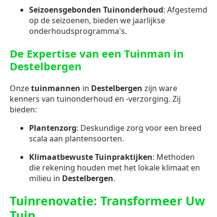
Seizoensgebonden Tuinonderhoud
: Afgestemd
op de seizoenen, bieden we jaarlijkse
onderhoudsprogramma's.
De Expertise van een Tuinman in
Destelbergen
Onze
tuinmannen
in
Destelbergen
zijn ware
kenners van tuinonderhoud en -verzorging. Zij
bieden:
Plantenzorg
: Deskundige zorg voor een breed
scala aan plantensoorten.
Klimaatbewuste Tuinpraktijken
: Methoden
die rekening houden met het lokale klimaat en
milieu in
Destelbergen
.
Tuinrenovatie: Transformeer Uw
Tuin