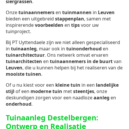
siergrassen
.
Onze
tuinaannemers
en
tuinmannen
in
Leuven
bieden een uitgebreid
stappenplan
, samen met
inspirerende
voorbeelden
en
tips
voor uw
tuinproject.
Bij PT Uyttendaele zijn we niet alleen gespecialiseerd
in
tuinaanleg
, maar ook in
tuinonderhoud
en
tuinarchitectuur
. Ons netwerk omvat ervaren
tuinarchitecten
en
tuinaannemers in de buurt
van
Leuven
, die u kunnen helpen bij het realiseren van de
mooiste tuinen
.
Of u nu kiest voor een
kleine tuin
in een
landelijke
stijl
of een
moderne tuin
met
steentjes
, onze
deskundigen zorgen voor een naadloze
aanleg
en
onderhoud
.
Tuinaanleg Destelbergen:
Ontwerp en Realisatie