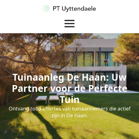
Tuinaanleg De Haan: Uw
Partner voor de Perfecte
Tuin
Ontvang tot 3 offertes van tuinaannemers die actief
zijn in De Haan.