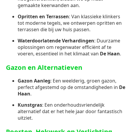
gemaakte keerwanden aan.
Opritten en Terrassen
: Van klassieke klinkers
tot moderne tegels, we ontwerpen opritten en
terrassen die bij uw huis passen.
Waterdoorlatende Verhardingen
: Duurzame
oplossingen om regenwater efficiënt af te
voeren, essentieel in het klimaat van
De Haan
.
Gazon en Alternatieven
Gazon Aanleg
: Een weelderig, groen gazon,
perfect afgestemd op de omstandigheden in
De
Haan
.
Kunstgras
: Een onderhoudsvriendelijk
alternatief dat er het hele jaar door fantastisch
uitziet.
Poorten, Hekwerk en Verlichting