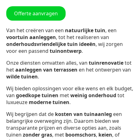
Offerte aanvragen
Van het creëren van een
natuurlijke tuin
, een
voortuin aanleggen
, tot het realiseren van
onderhoudsvriendelijke tuin ideeën
, wij zorgen
voor een passend
tuinontwerp
.
Onze diensten omvatten alles, van
tuinrenovatie
tot
het
aanleggen van terrassen
en het ontwerpen van
wilde tuinen
.
Wij bieden oplossingen voor elke wens en elk budget,
van
goedkope tuinen
met
weinig onderhoud
tot
luxueuze
moderne tuinen
.
Wij begrijpen dat de
kosten van tuinaanleg
een
belangrijke overweging zijn. Daarom bieden we
transparante prijzen en diverse opties aan, zoals
tuinen
zonder gras
, met
boomschors
,
keien
, of