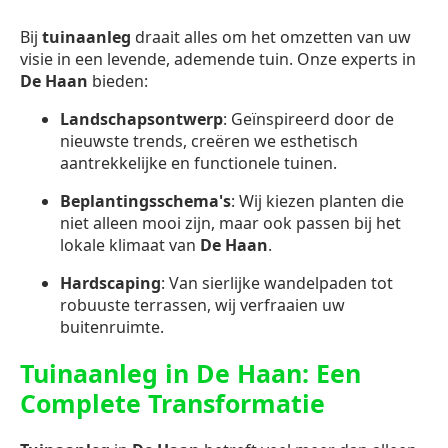
Bij
tuinaanleg
draait alles om het omzetten van uw
visie in een levende, ademende tuin. Onze experts in
De Haan
bieden:
Landschapsontwerp
: Geïnspireerd door de
nieuwste trends, creëren we esthetisch
aantrekkelijke en functionele tuinen.
Beplantingsschema's
: Wij kiezen planten die
niet alleen mooi zijn, maar ook passen bij het
lokale klimaat van
De Haan
.
Hardscaping
: Van sierlijke wandelpaden tot
robuuste terrassen, wij verfraaien uw
buitenruimte.
Tuinaanleg in De Haan: Een
Complete Transformatie