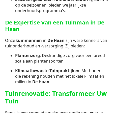
op de seizoenen, bieden we jaarlijkse
onderhoudsprogramma's.
De Expertise van een Tuinman in De
Haan
Onze
tuinmannen
in
De Haan
zijn ware kenners van
tuinonderhoud en -verzorging. Zij bieden:
Plantenzorg
: Deskundige zorg voor een breed
scala aan plantensoorten.
Klimaatbewuste Tuinpraktijken
: Methoden
die rekening houden met het lokale klimaat en
milieu in
De Haan
.
Tuinrenovatie: Transformeer Uw
Tuin
Soms is een complete make-over nodig om uw tuin