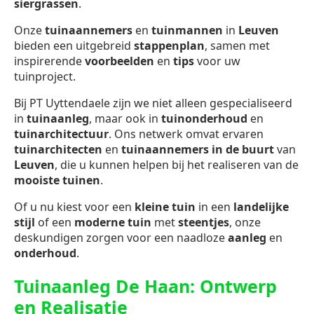
siergrassen
.
Onze
tuinaannemers
en
tuinmannen
in
Leuven
bieden een uitgebreid
stappenplan
, samen met
inspirerende
voorbeelden
en
tips
voor uw
tuinproject.
Bij PT Uyttendaele zijn we niet alleen gespecialiseerd
in
tuinaanleg
, maar ook in
tuinonderhoud
en
tuinarchitectuur
. Ons netwerk omvat ervaren
tuinarchitecten
en
tuinaannemers in de buurt
van
Leuven
, die u kunnen helpen bij het realiseren van de
mooiste tuinen
.
Of u nu kiest voor een
kleine tuin
in een
landelijke
stijl
of een
moderne tuin
met
steentjes
, onze
deskundigen zorgen voor een naadloze
aanleg
en
onderhoud
.
Tuinaanleg De Haan: Ontwerp
en Realisatie