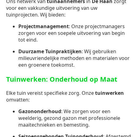
Ons netwerk van
tuinaannemers
in
De Haan
zorgt
voor een vakkundige uitvoering van uw
tuinprojecten. Wij bieden:
Projectmanagement
: Onze projectmanagers
zorgen voor een soepele uitvoering van begin
tot eind.
Duurzame Tuinpraktijken
: Wij gebruiken
milieuvriendelijke methoden en materialen voor
een groenere toekomst.
Tuinwerken: Onderhoud op Maat
Elke tuin vereist specifieke zorg. Onze
tuinwerken
omvatten:
Gazononderhoud
: We zorgen voor een
weelderig, gezond gazon met professionele
maaitechnieken en bemesting.
Seizoensgebonden Tuinonderhoud
: Afgestemd