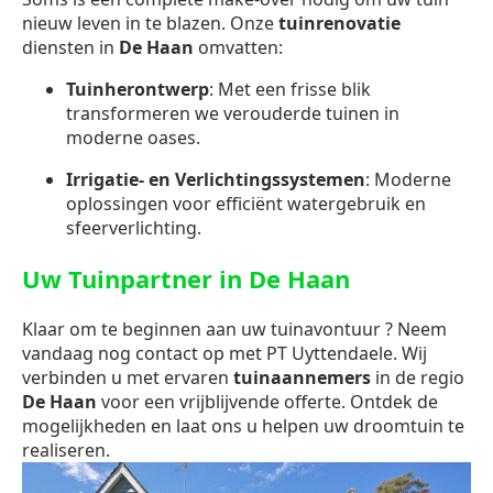
nieuw leven in te blazen. Onze
tuinrenovatie
diensten in
De Haan
omvatten:
Tuinherontwerp
: Met een frisse blik
transformeren we verouderde tuinen in
moderne oases.
Irrigatie- en Verlichtingssystemen
: Moderne
oplossingen voor efficiënt watergebruik en
sfeerverlichting.
Uw Tuinpartner in De Haan
Klaar om te beginnen aan uw tuinavontuur ? Neem
vandaag nog contact op met PT Uyttendaele. Wij
verbinden u met ervaren
tuinaannemers
in de regio
De Haan
voor een vrijblijvende offerte. Ontdek de
mogelijkheden en laat ons u helpen uw droomtuin te
realiseren.