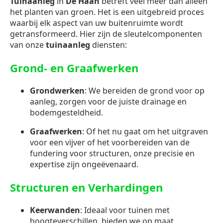
Tuinaanleg
in
De Haan
betreft veel meer dan alleen
het planten van groen. Het is een uitgebreid proces
waarbij elk aspect van uw buitenruimte wordt
getransformeerd. Hier zijn de sleutelcomponenten
van onze
tuinaanleg
diensten:
Grond- en Graafwerken
Grondwerken
: We bereiden de grond voor op
aanleg, zorgen voor de juiste drainage en
bodemgesteldheid.
Graafwerken
: Of het nu gaat om het uitgraven
voor een vijver of het voorbereiden van de
fundering voor structuren, onze precisie en
expertise zijn ongeëvenaard.
Structuren en Verhardingen
Keerwanden
: Ideaal voor tuinen met
hoogteverschillen, bieden we op maat