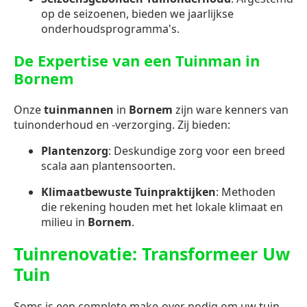
op de seizoenen, bieden we jaarlijkse
onderhoudsprogramma's.
De Expertise van een Tuinman in
Bornem
Onze
tuinmannen
in
Bornem
zijn ware kenners van
tuinonderhoud en -verzorging. Zij bieden:
Plantenzorg
: Deskundige zorg voor een breed
scala aan plantensoorten.
Klimaatbewuste Tuinpraktijken
: Methoden
die rekening houden met het lokale klimaat en
milieu in
Bornem
.
Tuinrenovatie: Transformeer Uw
Tuin
Soms is een complete make-over nodig om uw tuin