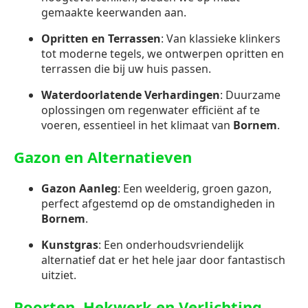
gemaakte keerwanden aan.
Opritten en Terrassen
: Van klassieke klinkers
tot moderne tegels, we ontwerpen opritten en
terrassen die bij uw huis passen.
Waterdoorlatende Verhardingen
: Duurzame
oplossingen om regenwater efficiënt af te
voeren, essentieel in het klimaat van
Bornem
.
Gazon en Alternatieven
Gazon Aanleg
: Een weelderig, groen gazon,
perfect afgestemd op de omstandigheden in
Bornem
.
Kunstgras
: Een onderhoudsvriendelijk
alternatief dat er het hele jaar door fantastisch
uitziet.
Poorten, Hekwerk en Verlichting