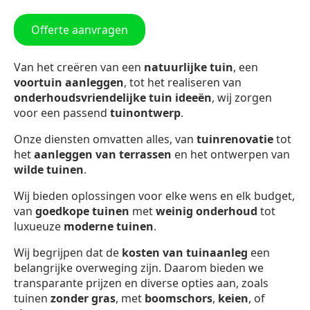
Offerte aanvragen
Van het creëren van een
natuurlijke tuin
, een
voortuin aanleggen
, tot het realiseren van
onderhoudsvriendelijke tuin ideeën
, wij zorgen
voor een passend
tuinontwerp
.
Onze diensten omvatten alles, van
tuinrenovatie
tot
het
aanleggen van terrassen
en het ontwerpen van
wilde tuinen
.
Wij bieden oplossingen voor elke wens en elk budget,
van
goedkope tuinen
met
weinig onderhoud
tot
luxueuze
moderne tuinen
.
Wij begrijpen dat de
kosten van tuinaanleg
een
belangrijke overweging zijn. Daarom bieden we
transparante prijzen en diverse opties aan, zoals
tuinen
zonder gras
, met
boomschors
,
keien
, of