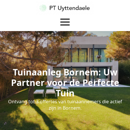
Tuinaanleg Bornem: Uw
Partner voor de Perfecte
Tuin
Ontvang tot 3 offertes van tuinaannemers die actief
zijn in Bornem.