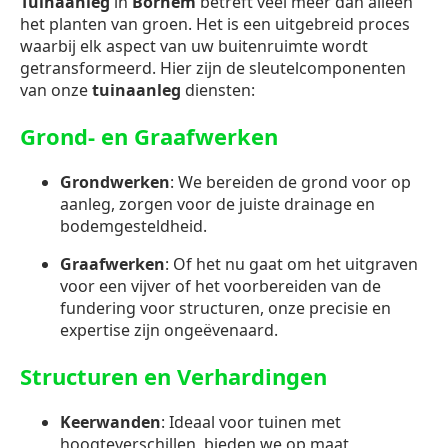
Tuinaanleg
in
Bornem
betreft veel meer dan alleen
het planten van groen. Het is een uitgebreid proces
waarbij elk aspect van uw buitenruimte wordt
getransformeerd. Hier zijn de sleutelcomponenten
van onze
tuinaanleg
diensten:
Grond- en Graafwerken
Grondwerken
: We bereiden de grond voor op
aanleg, zorgen voor de juiste drainage en
bodemgesteldheid.
Graafwerken
: Of het nu gaat om het uitgraven
voor een vijver of het voorbereiden van de
fundering voor structuren, onze precisie en
expertise zijn ongeëvenaard.
Structuren en Verhardingen
Keerwanden
: Ideaal voor tuinen met
hoogteverschillen, bieden we op maat