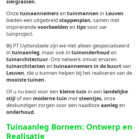
siergrassen
.
Onze
tuinaannemers
en
tuinmannen
in
Leuven
bieden een uitgebreid
stappenplan
, samen met
inspirerende
voorbeelden
en
tips
voor uw
tuinproject.
Bij PT Uyttendaele zijn we niet alleen gespecialiseerd
in
tuinaanleg
, maar ook in
tuinonderhoud
en
tuinarchitectuur
. Ons netwerk omvat ervaren
tuinarchitecten
en
tuinaannemers in de buurt
van
Leuven
, die u kunnen helpen bij het realiseren van de
mooiste tuinen
.
Of u nu kiest voor een
kleine tuin
in een
landelijke
stijl
of een
moderne tuin
met
steentjes
, onze
deskundigen zorgen voor een naadloze
aanleg
en
onderhoud
.
Tuinaanleg Bornem: Ontwerp en
Realisatie