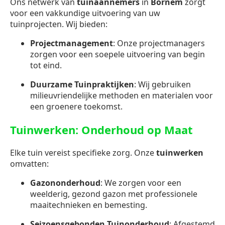
Ons netwerk van
tuinaannemers
in
Bornem
zorgt
voor een vakkundige uitvoering van uw
tuinprojecten. Wij bieden:
Projectmanagement
: Onze projectmanagers
zorgen voor een soepele uitvoering van begin
tot eind.
Duurzame Tuinpraktijken
: Wij gebruiken
milieuvriendelijke methoden en materialen voor
een groenere toekomst.
Tuinwerken: Onderhoud op Maat
Elke tuin vereist specifieke zorg. Onze
tuinwerken
omvatten:
Gazononderhoud
: We zorgen voor een
weelderig, gezond gazon met professionele
maaitechnieken en bemesting.
Seizoensgebonden Tuinonderhoud
: Afgestemd