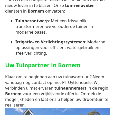
nieuw leven in te blazen. Onze
tuinrenovatie
diensten in
Bornem
omvatten:
Tuinherontwerp
: Met een frisse blik
transformeren we verouderde tuinen in
moderne oases.
Irrigatie- en Verlichtingssystemen
: Moderne
oplossingen voor efficiënt watergebruik en
sfeerverlichting.
Uw Tuinpartner in Bornem
Klaar om te beginnen aan uw tuinavontuur ? Neem
vandaag nog contact op met PT Uyttendaele. Wij
verbinden u met ervaren
tuinaannemers
in de regio
Bornem
voor een vrijblijvende offerte. Ontdek de
mogelijkheden en laat ons u helpen uw droomtuin te
realiseren.