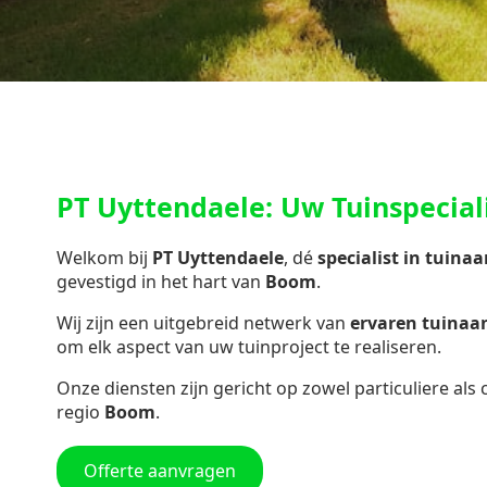
PT Uyttendaele: Uw Tuinspecial
Welkom bij
PT Uyttendaele
, dé
specialist in
tuinaa
gevestigd in het hart van
Boom
.
Wij zijn een uitgebreid netwerk van
ervaren tuina
om elk aspect van uw tuinproject te realiseren.
Onze diensten zijn gericht op zowel particuliere als
regio
Boom
.
Offerte aanvragen