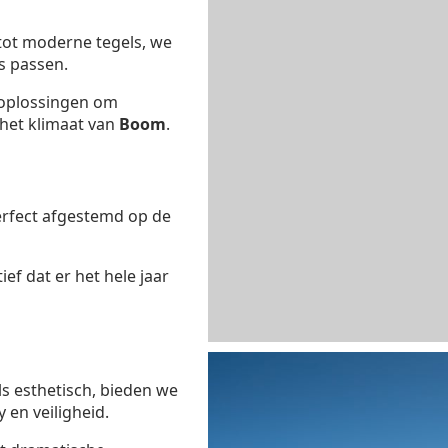
 tot moderne tegels, we
s passen.
oplossingen om
n het klimaat van
Boom
.
erfect afgestemd op de
ef dat er het hele jaar
ls esthetisch, bieden we
 en veiligheid.