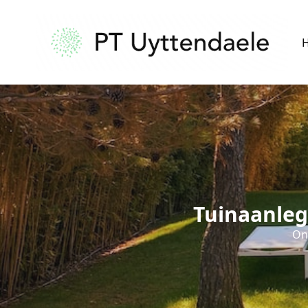
Tuinaanleg
Ont