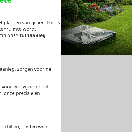
t planten van groen. Het is
itenruimte wordt
 van onze
tuinaanleg
aanleg, zorgen voor de
 voor een vijver of het
, onze precisie en
rschillen, bieden we op