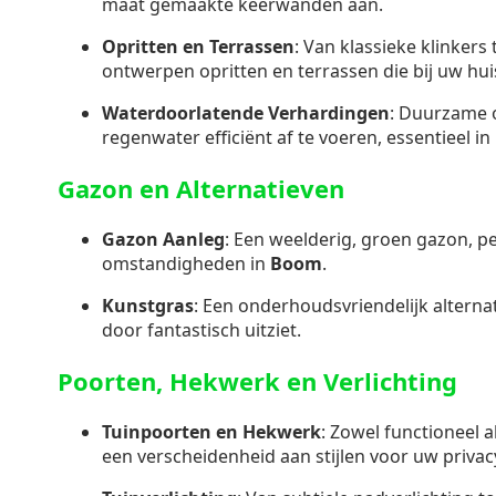
maat gemaakte keerwanden aan.
Opritten en Terrassen
: Van klassieke klinkers
ontwerpen opritten en terrassen die bij uw hui
Waterdoorlatende Verhardingen
: Duurzame 
regenwater efficiënt af te voeren, essentieel i
Gazon en Alternatieven
Gazon Aanleg
: Een weelderig, groen gazon, p
omstandigheden in
Boom
.
Kunstgras
: Een onderhoudsvriendelijk alternati
door fantastisch uitziet.
Poorten, Hekwerk en Verlichting
Tuinpoorten en Hekwerk
: Zowel functioneel a
een verscheidenheid aan stijlen voor uw privacy