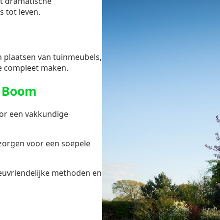
ot dramatische
s tot leven.
en plaatsen van tuinmeubels,
e compleet maken.
n Boom
or een vakkundige
zorgen voor een soepele
ieuvriendelijke methoden en