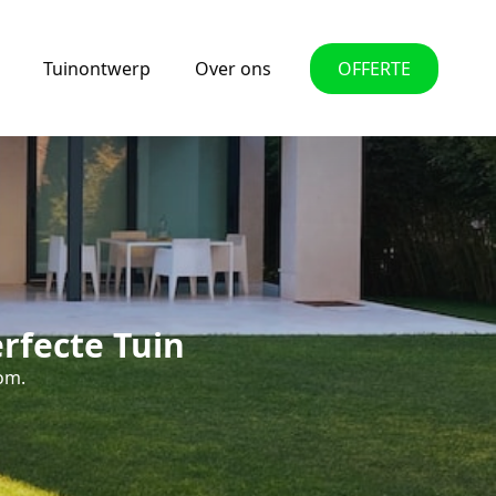
Tuinontwerp
Over ons
OFFERTE
rfecte Tuin
oom.