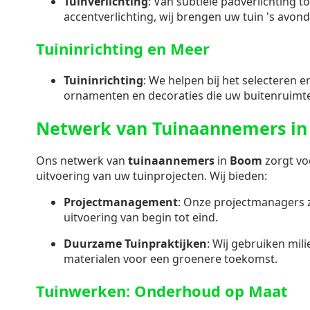
Tuinverlichting
: Van subtiele padverlichting t
accentverlichting, wij brengen uw tuin 's avond
Tuininrichting en Meer
Tuininrichting
: We helpen bij het selecteren 
ornamenten en decoraties die uw buitenruimt
Netwerk van Tuinaannemers i
Ons netwerk van
tuinaannemers
in
Boom
zorgt vo
uitvoering van uw tuinprojecten. Wij bieden:
Projectmanagement
: Onze projectmanagers 
uitvoering van begin tot eind.
Duurzame Tuinpraktijken
: Wij gebruiken mil
materialen voor een groenere toekomst.
Tuinwerken: Onderhoud op Maat