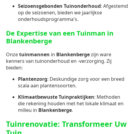
Seizoensgebonden Tuinonderhoud
: Afgestemd
op de seizoenen, bieden we jaarlijkse
onderhoudsprogramma's.
De Expertise van een Tuinman in
Blankenberge
Onze
tuinmannen
in
Blankenberge
zijn ware
kenners van tuinonderhoud en -verzorging. Zij
bieden:
Plantenzorg
: Deskundige zorg voor een breed
scala aan plantensoorten.
Klimaatbewuste Tuinpraktijken
: Methoden
die rekening houden met het lokale klimaat en
milieu in
Blankenberge
.
Tuinrenovatie: Transformeer Uw
Tuin