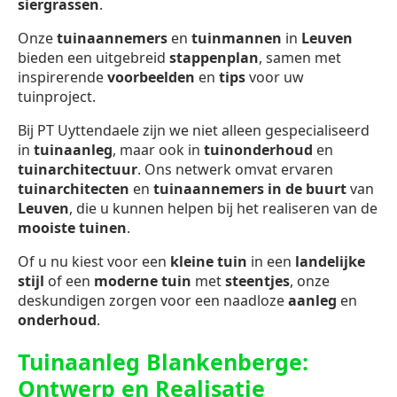
siergrassen
.
Onze
tuinaannemers
en
tuinmannen
in
Leuven
bieden een uitgebreid
stappenplan
, samen met
inspirerende
voorbeelden
en
tips
voor uw
tuinproject.
Bij PT Uyttendaele zijn we niet alleen gespecialiseerd
in
tuinaanleg
, maar ook in
tuinonderhoud
en
tuinarchitectuur
. Ons netwerk omvat ervaren
tuinarchitecten
en
tuinaannemers in de buurt
van
Leuven
, die u kunnen helpen bij het realiseren van de
mooiste tuinen
.
Of u nu kiest voor een
kleine tuin
in een
landelijke
stijl
of een
moderne tuin
met
steentjes
, onze
deskundigen zorgen voor een naadloze
aanleg
en
onderhoud
.
Tuinaanleg Blankenberge:
Ontwerp en Realisatie