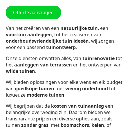
Offerte aanvragen
Van het creëren van een
natuurlijke tuin
, een
voortuin aanleggen
, tot het realiseren van
onderhoudsvriendelijke tuin ideeën
, wij zorgen
voor een passend
tuinontwerp
.
Onze diensten omvatten alles, van
tuinrenovatie
tot
het
aanleggen van terrassen
en het ontwerpen van
wilde tuinen
.
Wij bieden oplossingen voor elke wens en elk budget,
van
goedkope tuinen
met
weinig onderhoud
tot
luxueuze
moderne tuinen
.
Wij begrijpen dat de
kosten van tuinaanleg
een
belangrijke overweging zijn. Daarom bieden we
transparante prijzen en diverse opties aan, zoals
tuinen
zonder gras
, met
boomschors
,
keien
, of