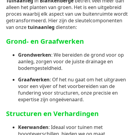
Tuinaanleg
in
Blankenberge
betreft veel meer dan
alleen het planten van groen. Het is een uitgebreid
proces waarbij elk aspect van uw buitenruimte wordt
getransformeerd. Hier zijn de sleutelcomponenten
van onze
tuinaanleg
diensten:
Grond- en Graafwerken
Grondwerken
: We bereiden de grond voor op
aanleg, zorgen voor de juiste drainage en
bodemgesteldheid.
Graafwerken
: Of het nu gaat om het uitgraven
voor een vijver of het voorbereiden van de
fundering voor structuren, onze precisie en
expertise zijn ongeëvenaard.
Structuren en Verhardingen
Keerwanden
: Ideaal voor tuinen met
hoogteverschillen, bieden we op maat