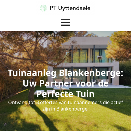
Tuinaanleg Blankenberge:
Uw Partner voor de
Perfecte Tuin
Ontvang tot 3 offertes van tuinaannemers die actief
zijn in Blankenberge.