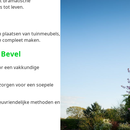
ot dramatische
s tot leven.
en plaatsen van tuinmeubels,
e compleet maken.
 Bevel
or een vakkundige
zorgen voor een soepele
ieuvriendelijke methoden en