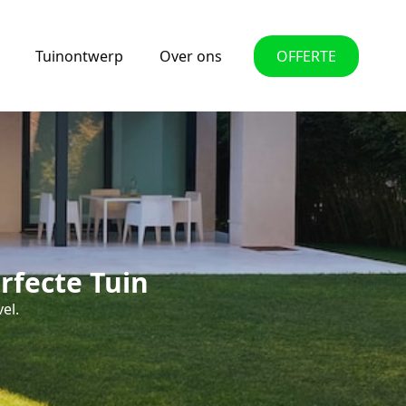
Tuinontwerp
Over ons
OFFERTE
rfecte Tuin
el.