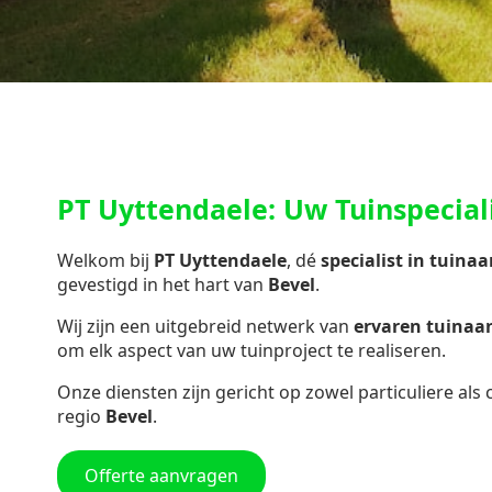
PT Uyttendaele: Uw Tuinspeciali
Welkom bij
PT Uyttendaele
, dé
specialist in
tuinaa
gevestigd in het hart van
Bevel
.
Wij zijn een uitgebreid netwerk van
ervaren tuina
om elk aspect van uw tuinproject te realiseren.
Onze diensten zijn gericht op zowel particuliere als
regio
Bevel
.
Offerte aanvragen