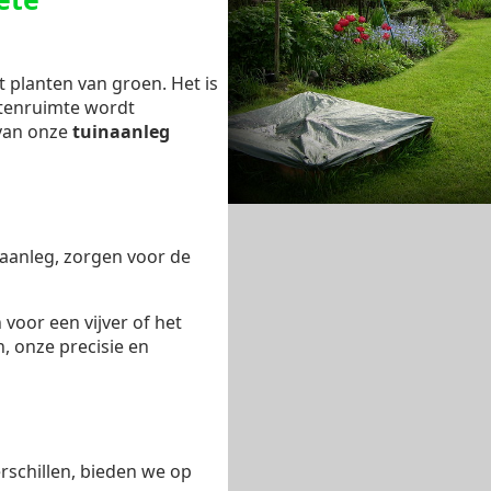
t planten van groen. Het is
itenruimte wordt
 van onze
tuinaanleg
aanleg, zorgen voor de
 voor een vijver of het
, onze precisie en
rschillen, bieden we op