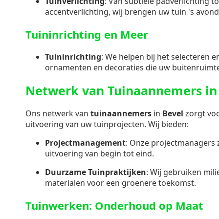
Tuinverlichting
: Van subtiele padverlichting t
accentverlichting, wij brengen uw tuin 's avond
Tuininrichting en Meer
Tuininrichting
: We helpen bij het selecteren 
ornamenten en decoraties die uw buitenruimt
Netwerk van Tuinaannemers in
Ons netwerk van
tuinaannemers
in
Bevel
zorgt vo
uitvoering van uw tuinprojecten. Wij bieden:
Projectmanagement
: Onze projectmanagers 
uitvoering van begin tot eind.
Duurzame Tuinpraktijken
: Wij gebruiken mil
materialen voor een groenere toekomst.
Tuinwerken: Onderhoud op Maat