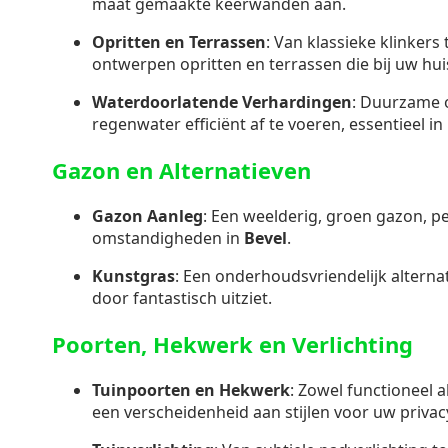
maat gemaakte keerwanden aan.
Opritten en Terrassen
: Van klassieke klinkers
ontwerpen opritten en terrassen die bij uw hui
Waterdoorlatende Verhardingen
: Duurzame 
regenwater efficiënt af te voeren, essentieel i
Gazon en Alternatieven
Gazon Aanleg
: Een weelderig, groen gazon, p
omstandigheden in
Bevel
.
Kunstgras
: Een onderhoudsvriendelijk alternati
door fantastisch uitziet.
Poorten, Hekwerk en Verlichting
Tuinpoorten en Hekwerk
: Zowel functioneel a
een verscheidenheid aan stijlen voor uw privacy