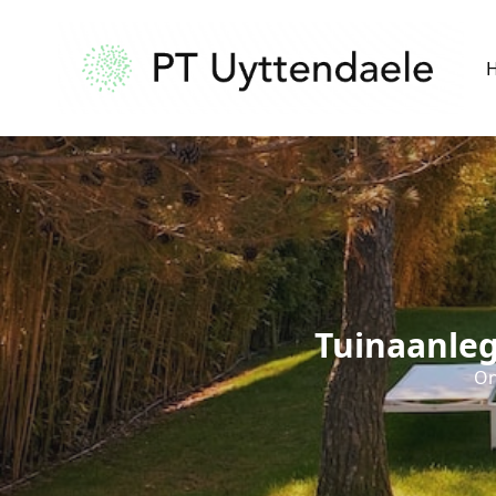
Tuinaanleg
On