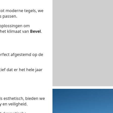
 tot moderne tegels, we
s passen.
oplossingen om
n het klimaat van
Bevel
.
erfect afgestemd op de
ef dat er het hele jaar
ls esthetisch, bieden we
 en veiligheid.