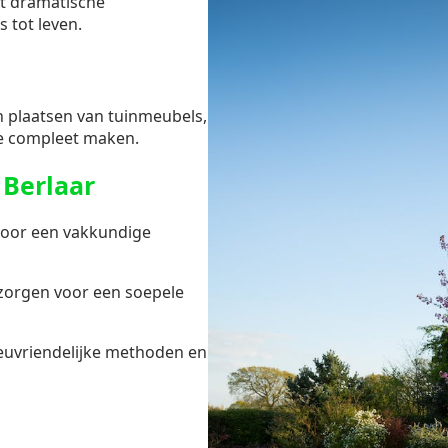
ot dramatische
s tot leven.
en plaatsen van tuinmeubels,
e compleet maken.
Berlaar
voor een vakkundige
zorgen voor een soepele
ieuvriendelijke methoden en