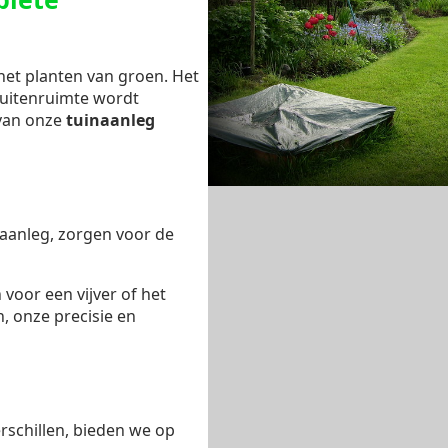
het planten van groen. Het
buitenruimte wordt
 van onze
tuinaanleg
aanleg, zorgen voor de
 voor een vijver of het
, onze precisie en
rschillen, bieden we op