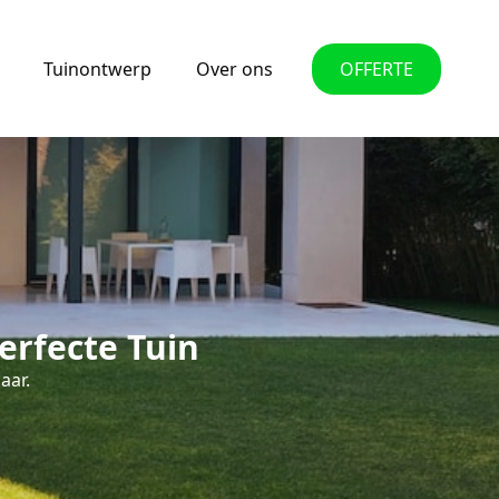
Tuinontwerp
Over ons
OFFERTE
erfecte Tuin
aar.