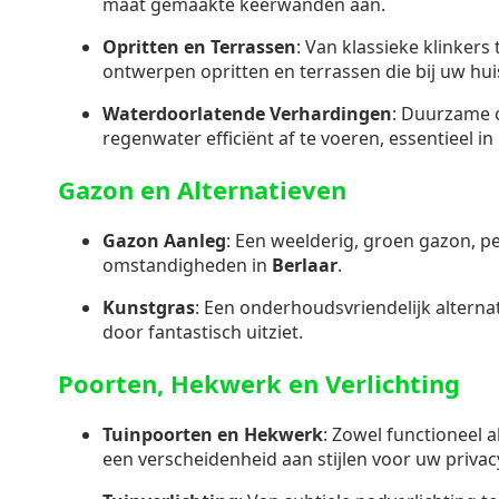
maat gemaakte keerwanden aan.
Opritten en Terrassen
: Van klassieke klinkers
ontwerpen opritten en terrassen die bij uw hui
Waterdoorlatende Verhardingen
: Duurzame 
regenwater efficiënt af te voeren, essentieel i
Gazon en Alternatieven
Gazon Aanleg
: Een weelderig, groen gazon, p
omstandigheden in
Berlaar
.
Kunstgras
: Een onderhoudsvriendelijk alternati
door fantastisch uitziet.
Poorten, Hekwerk en Verlichting
Tuinpoorten en Hekwerk
: Zowel functioneel a
een verscheidenheid aan stijlen voor uw privacy