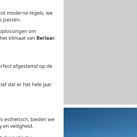
 tot moderne tegels, we
s passen.
oplossingen om
n het klimaat van
Berlaar
.
erfect afgestemd op de
ef dat er het hele jaar
ls esthetisch, bieden we
 en veiligheid.