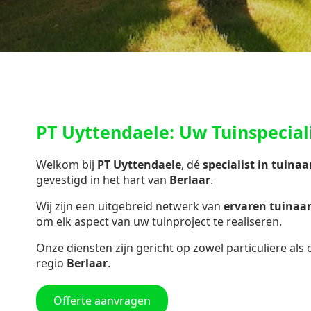
PT Uyttendaele: Uw Tuinspeciali
Welkom bij
PT Uyttendaele
, dé
specialist in
tuinaa
gevestigd in het hart van
Berlaar
.
Wij zijn een uitgebreid netwerk van
ervaren tuina
om elk aspect van uw tuinproject te realiseren.
Onze diensten zijn gericht op zowel particuliere als
regio
Berlaar
.
Offerte aanvragen