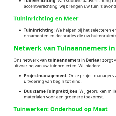
Tuinverlichting
: Van subtiele padverlichting t
accentverlichting, wij brengen uw tuin 's avond
Tuininrichting en Meer
Tuininrichting
: We helpen bij het selecteren 
ornamenten en decoraties die uw buitenruimt
Netwerk van Tuinaannemers in 
Ons netwerk van
tuinaannemers
in
Berlaar
zorgt 
uitvoering van uw tuinprojecten. Wij bieden:
Projectmanagement
: Onze projectmanagers 
uitvoering van begin tot eind.
Duurzame Tuinpraktijken
: Wij gebruiken mil
materialen voor een groenere toekomst.
Tuinwerken: Onderhoud op Maat