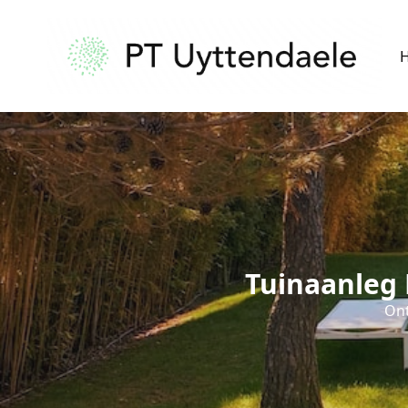
Tuinaanleg 
Ont