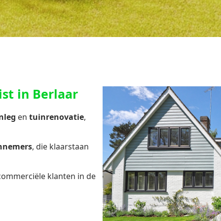
st in Berlaar
nleg
en
tuinrenovatie
,
annemers
, die klaarstaan
 commerciële klanten in de