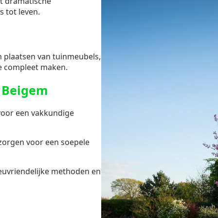
ot dramatische
s tot leven.
en plaatsen van tuinmeubels,
e compleet maken.
 Beigem
voor een vakkundige
zorgen voor een soepele
ieuvriendelijke methoden en