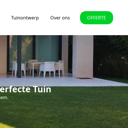
Tuinontwerp
Over ons
OFFERTE
erfecte Tuin
gem.