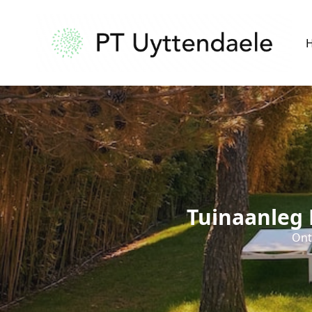
Tuinaanleg 
Ont