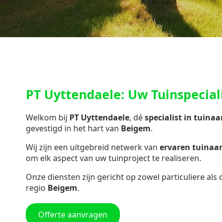
PT Uyttendaele: Uw Tuinspecial
Welkom bij
PT Uyttendaele
, dé
specialist in
tuinaa
gevestigd in het hart van
Beigem
.
Wij zijn een uitgebreid netwerk van
ervaren tuina
om elk aspect van uw tuinproject te realiseren.
Onze diensten zijn gericht op zowel particuliere als
regio
Beigem
.
Offerte aanvragen