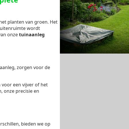
het planten van groen. Het
buitenruimte wordt
 van onze
tuinaanleg
aanleg, zorgen voor de
 voor een vijver of het
, onze precisie en
rschillen, bieden we op