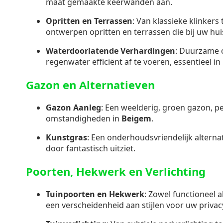
maat gemaakte keerwanden aan.
Opritten en Terrassen
: Van klassieke klinkers
ontwerpen opritten en terrassen die bij uw hui
Waterdoorlatende Verhardingen
: Duurzame 
regenwater efficiënt af te voeren, essentieel i
Gazon en Alternatieven
Gazon Aanleg
: Een weelderig, groen gazon, p
omstandigheden in
Beigem
.
Kunstgras
: Een onderhoudsvriendelijk alternati
door fantastisch uitziet.
Poorten, Hekwerk en Verlichting
Tuinpoorten en Hekwerk
: Zowel functioneel a
een verscheidenheid aan stijlen voor uw privacy