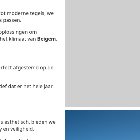
 tot moderne tegels, we
s passen.
oplossingen om
n het klimaat van
Beigem
.
erfect afgestemd op de
ef dat er het hele jaar
ls esthetisch, bieden we
 en veiligheid.