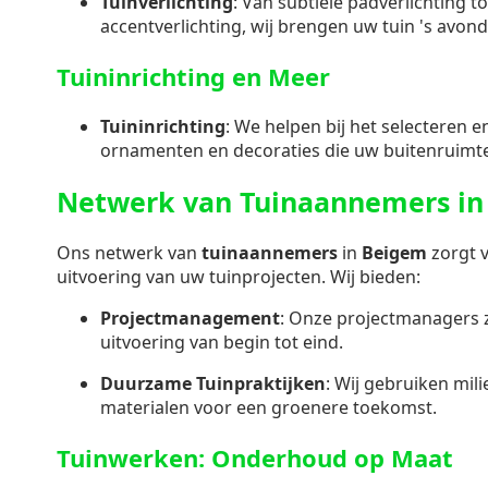
Tuinverlichting
: Van subtiele padverlichting t
accentverlichting, wij brengen uw tuin 's avond
Tuininrichting en Meer
Tuininrichting
: We helpen bij het selecteren 
ornamenten en decoraties die uw buitenruimt
Netwerk van Tuinaannemers in
Ons netwerk van
tuinaannemers
in
Beigem
zorgt 
uitvoering van uw tuinprojecten. Wij bieden:
Projectmanagement
: Onze projectmanagers 
uitvoering van begin tot eind.
Duurzame Tuinpraktijken
: Wij gebruiken mil
materialen voor een groenere toekomst.
Tuinwerken: Onderhoud op Maat