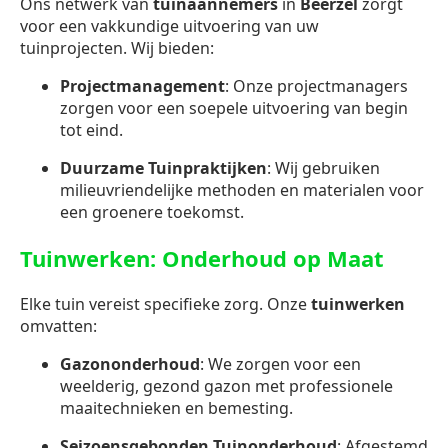
Ons netwerk van
tuinaannemers
in
Beerzel
zorgt
voor een vakkundige uitvoering van uw
tuinprojecten. Wij bieden:
Projectmanagement
: Onze projectmanagers
zorgen voor een soepele uitvoering van begin
tot eind.
Duurzame Tuinpraktijken
: Wij gebruiken
milieuvriendelijke methoden en materialen voor
een groenere toekomst.
Tuinwerken: Onderhoud op Maat
Elke tuin vereist specifieke zorg. Onze
tuinwerken
omvatten:
Gazononderhoud
: We zorgen voor een
weelderig, gezond gazon met professionele
maaitechnieken en bemesting.
Seizoensgebonden Tuinonderhoud
: Afgestemd