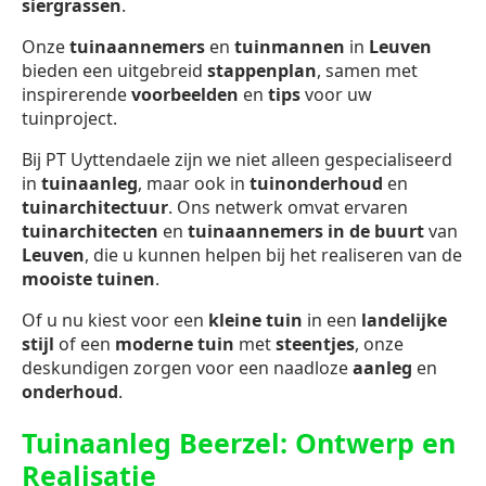
siergrassen
.
Onze
tuinaannemers
en
tuinmannen
in
Leuven
bieden een uitgebreid
stappenplan
, samen met
inspirerende
voorbeelden
en
tips
voor uw
tuinproject.
Bij PT Uyttendaele zijn we niet alleen gespecialiseerd
in
tuinaanleg
, maar ook in
tuinonderhoud
en
tuinarchitectuur
. Ons netwerk omvat ervaren
tuinarchitecten
en
tuinaannemers in de buurt
van
Leuven
, die u kunnen helpen bij het realiseren van de
mooiste tuinen
.
Of u nu kiest voor een
kleine tuin
in een
landelijke
stijl
of een
moderne tuin
met
steentjes
, onze
deskundigen zorgen voor een naadloze
aanleg
en
onderhoud
.
Tuinaanleg Beerzel: Ontwerp en
Realisatie