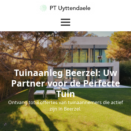
Tuinaanleg Beerzel: Uw
Partner voor de Perfecte
Tuin
Ontvang tot 3 offertes van tuinaannemers die actief
zijn in Beerzel.