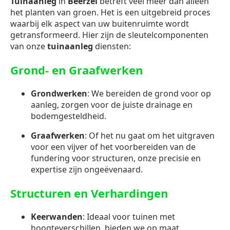
Tuinaanleg
in
Beerzel
betreft veel meer dan alleen
het planten van groen. Het is een uitgebreid proces
waarbij elk aspect van uw buitenruimte wordt
getransformeerd. Hier zijn de sleutelcomponenten
van onze
tuinaanleg
diensten:
Grond- en Graafwerken
Grondwerken
: We bereiden de grond voor op
aanleg, zorgen voor de juiste drainage en
bodemgesteldheid.
Graafwerken
: Of het nu gaat om het uitgraven
voor een vijver of het voorbereiden van de
fundering voor structuren, onze precisie en
expertise zijn ongeëvenaard.
Structuren en Verhardingen
Keerwanden
: Ideaal voor tuinen met
hoogteverschillen, bieden we op maat