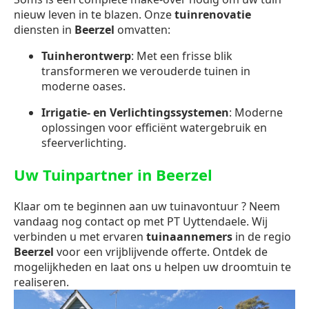
nieuw leven in te blazen. Onze
tuinrenovatie
diensten in
Beerzel
omvatten:
Tuinherontwerp
: Met een frisse blik
transformeren we verouderde tuinen in
moderne oases.
Irrigatie- en Verlichtingssystemen
: Moderne
oplossingen voor efficiënt watergebruik en
sfeerverlichting.
Uw Tuinpartner in Beerzel
Klaar om te beginnen aan uw tuinavontuur ? Neem
vandaag nog contact op met PT Uyttendaele. Wij
verbinden u met ervaren
tuinaannemers
in de regio
Beerzel
voor een vrijblijvende offerte. Ontdek de
mogelijkheden en laat ons u helpen uw droomtuin te
realiseren.