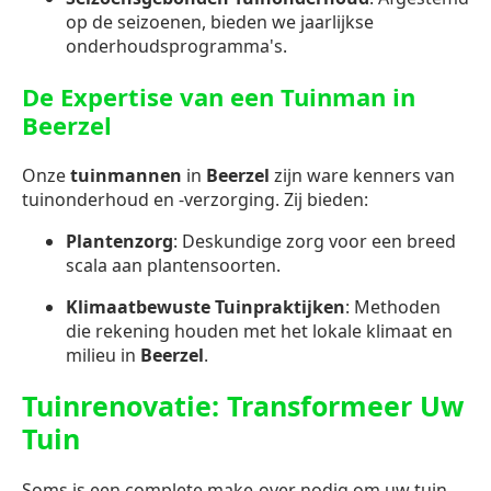
op de seizoenen, bieden we jaarlijkse
onderhoudsprogramma's.
De Expertise van een Tuinman in
Beerzel
Onze
tuinmannen
in
Beerzel
zijn ware kenners van
tuinonderhoud en -verzorging. Zij bieden:
Plantenzorg
: Deskundige zorg voor een breed
scala aan plantensoorten.
Klimaatbewuste Tuinpraktijken
: Methoden
die rekening houden met het lokale klimaat en
milieu in
Beerzel
.
Tuinrenovatie: Transformeer Uw
Tuin
Soms is een complete make-over nodig om uw tuin