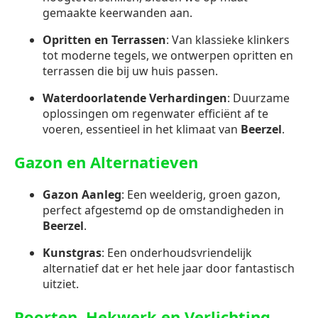
gemaakte keerwanden aan.
Opritten en Terrassen
: Van klassieke klinkers
tot moderne tegels, we ontwerpen opritten en
terrassen die bij uw huis passen.
Waterdoorlatende Verhardingen
: Duurzame
oplossingen om regenwater efficiënt af te
voeren, essentieel in het klimaat van
Beerzel
.
Gazon en Alternatieven
Gazon Aanleg
: Een weelderig, groen gazon,
perfect afgestemd op de omstandigheden in
Beerzel
.
Kunstgras
: Een onderhoudsvriendelijk
alternatief dat er het hele jaar door fantastisch
uitziet.
Poorten, Hekwerk en Verlichting