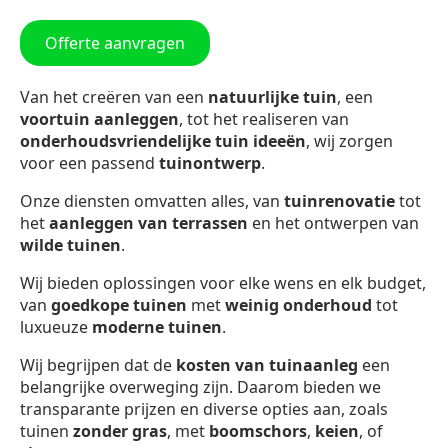
Offerte aanvragen
Van het creëren van een
natuurlijke tuin
, een
voortuin aanleggen
, tot het realiseren van
onderhoudsvriendelijke tuin ideeën
, wij zorgen
voor een passend
tuinontwerp
.
Onze diensten omvatten alles, van
tuinrenovatie
tot
het
aanleggen van terrassen
en het ontwerpen van
wilde tuinen
.
Wij bieden oplossingen voor elke wens en elk budget,
van
goedkope tuinen
met
weinig onderhoud
tot
luxueuze
moderne tuinen
.
Wij begrijpen dat de
kosten van tuinaanleg
een
belangrijke overweging zijn. Daarom bieden we
transparante prijzen en diverse opties aan, zoals
tuinen
zonder gras
, met
boomschors
,
keien
, of