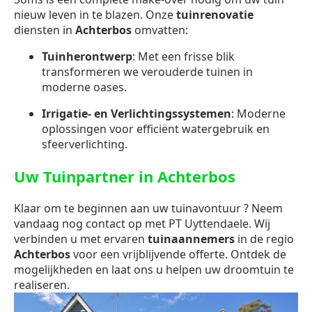
nieuw leven in te blazen. Onze
tuinrenovatie
diensten in
Achterbos
omvatten:
Tuinherontwerp
: Met een frisse blik
transformeren we verouderde tuinen in
moderne oases.
Irrigatie- en Verlichtingssystemen
: Moderne
oplossingen voor efficiënt watergebruik en
sfeerverlichting.
Uw Tuinpartner in Achterbos
Klaar om te beginnen aan uw tuinavontuur ? Neem
vandaag nog contact op met PT Uyttendaele. Wij
verbinden u met ervaren
tuinaannemers
in de regio
Achterbos
voor een vrijblijvende offerte. Ontdek de
mogelijkheden en laat ons u helpen uw droomtuin te
realiseren.