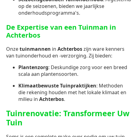
op de seizoenen, bieden we jaarlijkse
onderhoudsprogramma's.
De Expertise van een Tuinman in
Achterbos
Onze
tuinmannen
in
Achterbos
zijn ware kenners
van tuinonderhoud en -verzorging. Zij bieden:
Plantenzorg
: Deskundige zorg voor een breed
scala aan plantensoorten.
Klimaatbewuste Tuinpraktijken
: Methoden
die rekening houden met het lokale klimaat en
milieu in
Achterbos
.
Tuinrenovatie: Transformeer Uw
Tuin
Soms is een complete make-over nodig om uw tuin