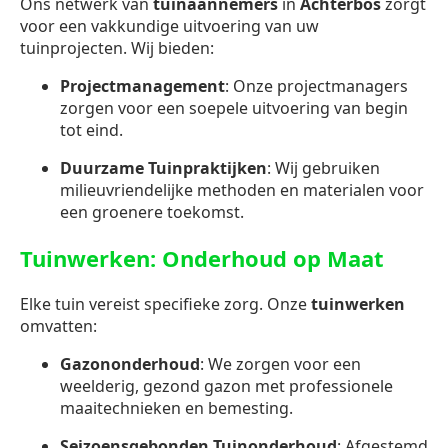
Ons netwerk van
tuinaannemers
in
Achterbos
zorgt
voor een vakkundige uitvoering van uw
tuinprojecten. Wij bieden:
Projectmanagement
: Onze projectmanagers
zorgen voor een soepele uitvoering van begin
tot eind.
Duurzame Tuinpraktijken
: Wij gebruiken
milieuvriendelijke methoden en materialen voor
een groenere toekomst.
Tuinwerken: Onderhoud op Maat
Elke tuin vereist specifieke zorg. Onze
tuinwerken
omvatten:
Gazononderhoud
: We zorgen voor een
weelderig, gezond gazon met professionele
maaitechnieken en bemesting.
Seizoensgebonden Tuinonderhoud
: Afgestemd