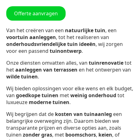
Offerte aanvragen
Van het creëren van een
natuurlijke tuin
, een
voortuin aanleggen
, tot het realiseren van
onderhoudsvriendelijke tuin ideeën
, wij zorgen
voor een passend
tuinontwerp
.
Onze diensten omvatten alles, van
tuinrenovatie
tot
het
aanleggen van terrassen
en het ontwerpen van
wilde tuinen
.
Wij bieden oplossingen voor elke wens en elk budget,
van
goedkope tuinen
met
weinig onderhoud
tot
luxueuze
moderne tuinen
.
Wij begrijpen dat de
kosten van tuinaanleg
een
belangrijke overweging zijn. Daarom bieden we
transparante prijzen en diverse opties aan, zoals
tuinen
zonder gras
, met
boomschors
,
keien
, of