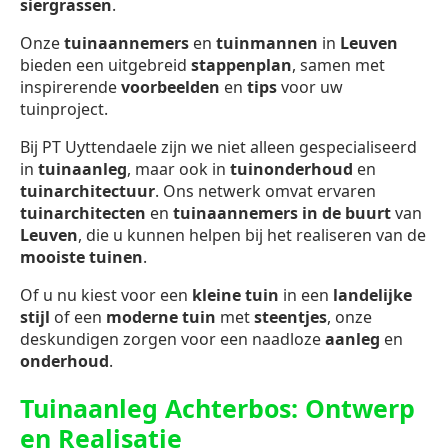
siergrassen
.
Onze
tuinaannemers
en
tuinmannen
in
Leuven
bieden een uitgebreid
stappenplan
, samen met
inspirerende
voorbeelden
en
tips
voor uw
tuinproject.
Bij PT Uyttendaele zijn we niet alleen gespecialiseerd
in
tuinaanleg
, maar ook in
tuinonderhoud
en
tuinarchitectuur
. Ons netwerk omvat ervaren
tuinarchitecten
en
tuinaannemers in de buurt
van
Leuven
, die u kunnen helpen bij het realiseren van de
mooiste tuinen
.
Of u nu kiest voor een
kleine tuin
in een
landelijke
stijl
of een
moderne tuin
met
steentjes
, onze
deskundigen zorgen voor een naadloze
aanleg
en
onderhoud
.
Tuinaanleg Achterbos: Ontwerp
en Realisatie