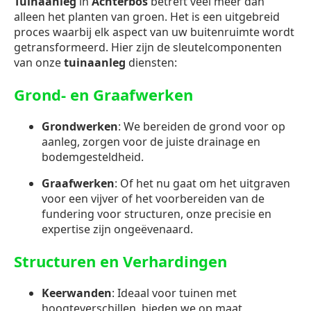
Tuinaanleg
in
Achterbos
betreft veel meer dan
alleen het planten van groen. Het is een uitgebreid
proces waarbij elk aspect van uw buitenruimte wordt
getransformeerd. Hier zijn de sleutelcomponenten
van onze
tuinaanleg
diensten:
Grond- en Graafwerken
Grondwerken
: We bereiden de grond voor op
aanleg, zorgen voor de juiste drainage en
bodemgesteldheid.
Graafwerken
: Of het nu gaat om het uitgraven
voor een vijver of het voorbereiden van de
fundering voor structuren, onze precisie en
expertise zijn ongeëvenaard.
Structuren en Verhardingen
Keerwanden
: Ideaal voor tuinen met
hoogteverschillen, bieden we op maat