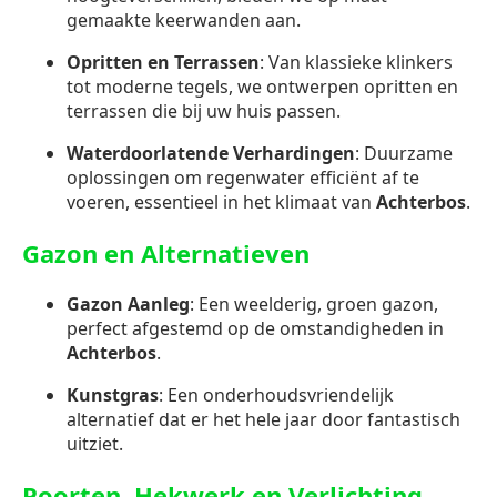
gemaakte keerwanden aan.
Opritten en Terrassen
: Van klassieke klinkers
tot moderne tegels, we ontwerpen opritten en
terrassen die bij uw huis passen.
Waterdoorlatende Verhardingen
: Duurzame
oplossingen om regenwater efficiënt af te
voeren, essentieel in het klimaat van
Achterbos
.
Gazon en Alternatieven
Gazon Aanleg
: Een weelderig, groen gazon,
perfect afgestemd op de omstandigheden in
Achterbos
.
Kunstgras
: Een onderhoudsvriendelijk
alternatief dat er het hele jaar door fantastisch
uitziet.
Poorten, Hekwerk en Verlichting