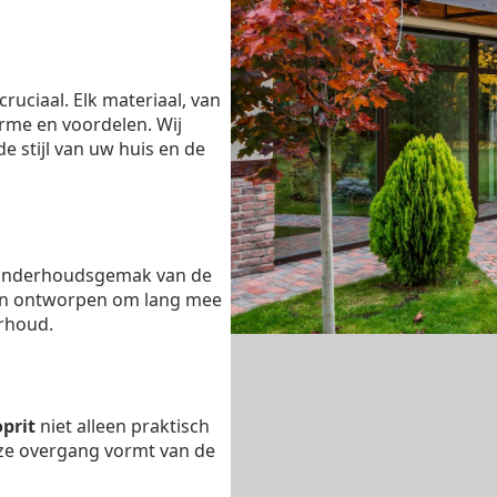
 cruciaal. Elk materiaal, van
arme en voordelen. Wij
e stijl van uw huis en de
 onderhoudsgemak van de
ijn ontworpen om lang mee
rhoud.
oprit
niet alleen praktisch
oze overgang vormt van de