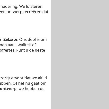
enadering. We luisteren
en ontwerp tecreëren dat
in
Zelzate
. Ons doel is om
oen aan kwaliteit of
ffertes, kunt u de beste
zorgt ervoor dat we altijd
hebben. Of het nu gaat om
sontwerp
, we hebben de