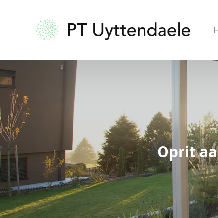
Oprit aa