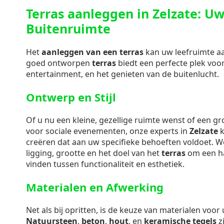
Terras aanleggen in Zelzate: Uw
Buitenruimte
Het
aanleggen van een terras
kan uw leefruimte aan
goed ontworpen
terras
biedt een perfecte plek voo
entertainment, en het genieten van de buitenlucht.
Ontwerp en Stijl
Of u nu een kleine, gezellige ruimte wenst of een g
voor sociale evenementen, onze experts in
Zelzate
k
creëren dat aan uw specifieke behoeften voldoet. 
ligging, grootte en het doel van het
terras
om een ha
vinden tussen functionaliteit en esthetiek.
Materialen en Afwerking
Net als bij opritten, is de keuze van materialen voo
Natuursteen
,
beton
,
hout
, en
keramische tegels
zi