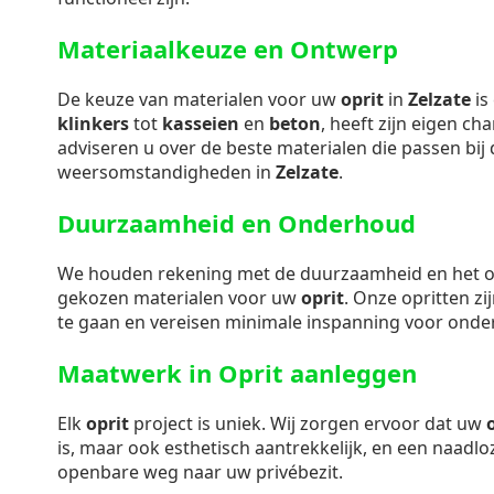
Materiaalkeuze en Ontwerp
De keuze van materialen voor uw
oprit
in
Zelzate
is
klinkers
tot
kasseien
en
beton
, heeft zijn eigen ch
adviseren u over de beste materialen die passen bij d
weersomstandigheden in
Zelzate
.
Duurzaamheid en Onderhoud
We houden rekening met de duurzaamheid en het
gekozen materialen voor uw
oprit
. Onze opritten z
te gaan en vereisen minimale inspanning voor onde
Maatwerk in Oprit aanleggen
Elk
oprit
project is uniek. Wij zorgen ervoor dat uw
is, maar ook esthetisch aantrekkelijk, en een naadl
openbare weg naar uw privébezit.