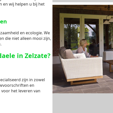
 en wij helpen u bij het
gen
rzaamheid en ecologie. We
n die niet alleen mooi zijn,
.
aele in Zelzate?
cialiseerd zijn in zowel
uwvoorschriften en
s voor het leveren van