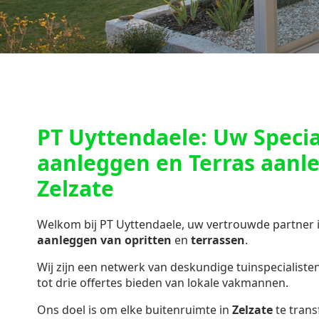
PT Uyttendaele: Uw Special
aanleggen en Terras aanl
Zelzate
Welkom bij PT Uyttendaele, uw vertrouwde partner 
aanleggen van opritten
en
terrassen
.
Wij zijn een netwerk van deskundige tuinspecialisten 
tot drie offertes bieden van lokale vakmannen.
Ons doel is om elke buitenruimte in
Zelzate
te trans