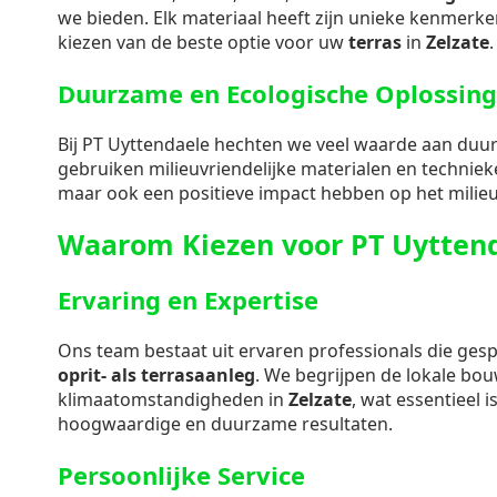
we bieden. Elk materiaal heeft zijn unieke kenmerken
kiezen van de beste optie voor uw
terras
in
Zelzate
.
Duurzame en Ecologische Oplossin
Bij PT Uyttendaele hechten we veel waarde aan duu
gebruiken milieuvriendelijke materialen en technieke
maar ook een positieve impact hebben op het milieu
Waarom Kiezen voor PT Uyttend
Ervaring en Expertise
Ons team bestaat uit ervaren professionals die gespe
oprit- als terrasaanleg
. We begrijpen de lokale bo
klimaatomstandigheden in
Zelzate
, wat essentieel i
hoogwaardige en duurzame resultaten.
Persoonlijke Service