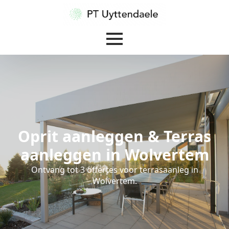
Oprit aanleggen & Terras
aanleggen in Wolvertem
Ontvang tot 3 offertes voor terrasaanleg in
Wolvertem.