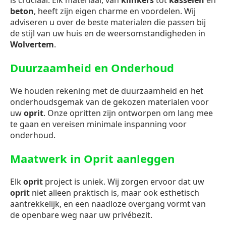
is cruciaal. Elk materiaal, van
klinkers
tot
kasseien
en
beton
, heeft zijn eigen charme en voordelen. Wij
adviseren u over de beste materialen die passen bij
de stijl van uw huis en de weersomstandigheden in
Wolvertem
.
Duurzaamheid en Onderhoud
We houden rekening met de duurzaamheid en het
onderhoudsgemak van de gekozen materialen voor
uw
oprit
. Onze opritten zijn ontworpen om lang mee
te gaan en vereisen minimale inspanning voor
onderhoud.
Maatwerk in Oprit aanleggen
Elk
oprit
project is uniek. Wij zorgen ervoor dat uw
oprit
niet alleen praktisch is, maar ook esthetisch
aantrekkelijk, en een naadloze overgang vormt van
de openbare weg naar uw privébezit.