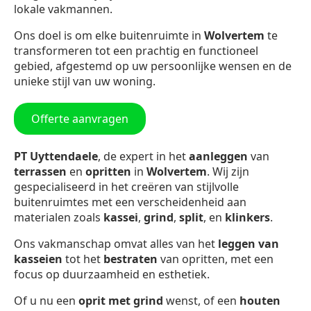
lokale vakmannen.
Ons doel is om elke buitenruimte in
Wolvertem
te
transformeren tot een prachtig en functioneel
gebied, afgestemd op uw persoonlijke wensen en de
unieke stijl van uw woning.
Offerte aanvragen
PT Uyttendaele
, de expert in het
aanleggen
van
terrassen
en
opritten
in
Wolvertem
. Wij zijn
gespecialiseerd in het creëren van stijlvolle
buitenruimtes met een verscheidenheid aan
materialen zoals
kassei
,
grind
,
split
, en
klinkers
.
Ons vakmanschap omvat alles van het
leggen van
kasseien
tot het
bestraten
van opritten, met een
focus op duurzaamheid en esthetiek.
Of u nu een
oprit met grind
wenst, of een
houten