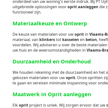
onderdeel van uw woning's eerste indruk. Bij PT Uy
uitgebreide oplossingen voor
oprit aanleggen
die z
functioneel zijn.
Materiaalkeuze en Ontwerp
De keuze van materialen voor uw
oprit
in
Vlaams-B
materiaal, van
klinkers
tot
kasseien
en
beton
, heef
voordelen. Wij adviseren u over de beste materialen d
uw huis en de weersomstandigheden in
Vlaams-Br
Duurzaamheid en Onderhoud
We houden rekening met de duurzaamheid en het
gekozen materialen voor uw
oprit
. Onze opritten z
te gaan en vereisen minimale inspanning voor onde
Maatwerk in Oprit aanleggen
Elk
oprit
project is uniek. Wij zorgen ervoor dat uw