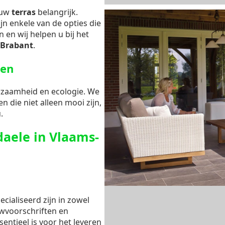
r uw
terras
belangrijk.
jn enkele van de opties die
 en wij helpen u bij het
-Brabant
.
gen
rzaamheid en ecologie. We
n die niet alleen mooi zijn,
.
aele in Vlaams-
cialiseerd zijn in zowel
uwvoorschriften en
sentieel is voor het leveren