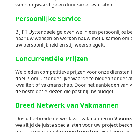
van hoogwaardige en duurzame resultaten.
Persoonlijke Service
Bij PT Uyttendaele geloven we in een persoonlijke b
naar uw wensen en werken nauw met u samen om e
uw persoonlijkheid en stijl weerspiegelt.
Concurrentiële Prijzen
We bieden competitieve prijzen voor onze diensten 
doel is om uitzonderlijke waarde te bieden zonder 
kwaliteit of vakmanschap. Door het aanbieden van vri
de beste optie kiezen die past bij uw budget.
Breed Netwerk van Vakmannen
Ons uitgebreide netwerk van vakmannen in
Vlaams
we altijd de juiste specialisten voor uw project bes
gaat om een complexe
opritconstructie
of een sierl