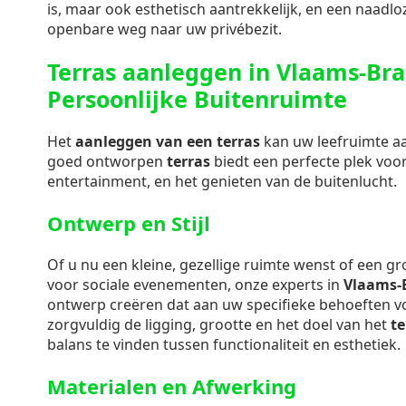
is, maar ook esthetisch aantrekkelijk, en een naadl
openbare weg naar uw privébezit.
Terras aanleggen in Vlaams-Br
Persoonlijke Buitenruimte
Het
aanleggen van een terras
kan uw leefruimte aan
goed ontworpen
terras
biedt een perfecte plek voo
entertainment, en het genieten van de buitenlucht.
Ontwerp en Stijl
Of u nu een kleine, gezellige ruimte wenst of een g
voor sociale evenementen, onze experts in
Vlaams-
ontwerp creëren dat aan uw specifieke behoeften 
zorgvuldig de ligging, grootte en het doel van het
te
balans te vinden tussen functionaliteit en esthetiek.
Materialen en Afwerking