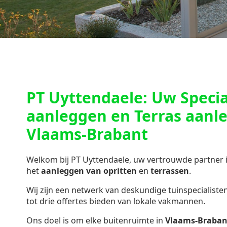
PT Uyttendaele: Uw Special
aanleggen en Terras aanl
Vlaams-Brabant
Welkom bij PT Uyttendaele, uw vertrouwde partner 
het
aanleggen van opritten
en
terrassen
.
Wij zijn een netwerk van deskundige tuinspecialisten 
tot drie offertes bieden van lokale vakmannen.
Ons doel is om elke buitenruimte in
Vlaams-Braban