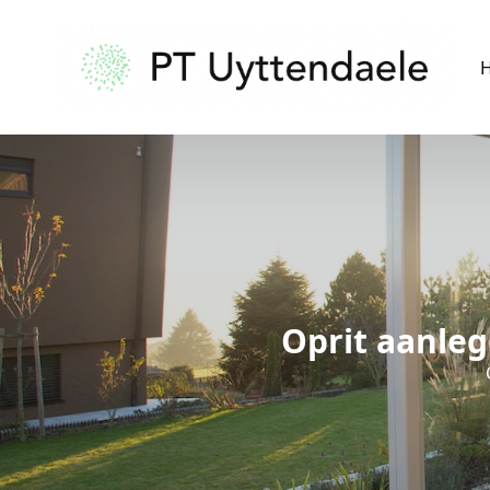
Oprit aanle