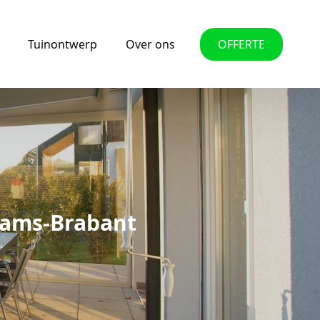
Tuinontwerp
Over ons
OFFERTE
aams-Brabant
.