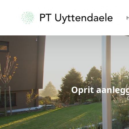
Oprit aanleg
O