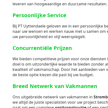
leveren van hoogwaardige en duurzame resultaten.
Persoonlijke Service
Bij PT Uyttendaele geloven we in een persoonlijke b
naar uw wensen en werken nauw met u samen om e
uw persoonlijkheid en stijl weerspiegelt.
Concurrentiële Prijzen
We bieden competitieve prijzen voor onze diensten 
doel is om uitzonderlijke waarde te bieden zonder 
kwaliteit of vakmanschap. Door het aanbieden van vri
de beste optie kiezen die past bij uw budget.
Breed Netwerk van Vakmannen
Ons uitgebreide netwerk van vakmannen in
Stromb
we altijd de juiste specialisten voor uw project bes
gaat om een complexe
opritconstructie
of een sierl