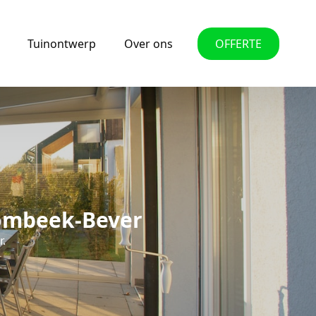
Tuinontwerp
Over ons
OFFERTE
rombeek-Bever
r.