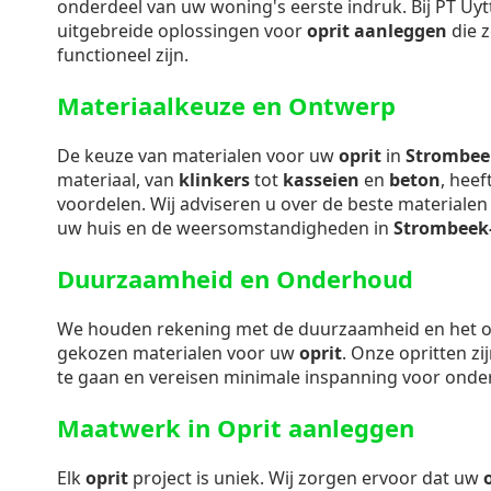
onderdeel van uw woning's eerste indruk. Bij PT Uy
uitgebreide oplossingen voor
oprit aanleggen
die z
functioneel zijn.
Materiaalkeuze en Ontwerp
De keuze van materialen voor uw
oprit
in
Strombee
materiaal, van
klinkers
tot
kasseien
en
beton
, heef
voordelen. Wij adviseren u over de beste materialen d
uw huis en de weersomstandigheden in
Strombeek
Duurzaamheid en Onderhoud
We houden rekening met de duurzaamheid en het
gekozen materialen voor uw
oprit
. Onze opritten z
te gaan en vereisen minimale inspanning voor onde
Maatwerk in Oprit aanleggen
Elk
oprit
project is uniek. Wij zorgen ervoor dat uw