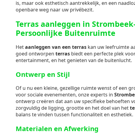
is, maar ook esthetisch aantrekkelijk, en een naadl
openbare weg naar uw privébezit.
Terras aanleggen in Strombeek
Persoonlijke Buitenruimte
Het
aanleggen van een terras
kan uw leefruimte aan
goed ontworpen
terras
biedt een perfecte plek voo
entertainment, en het genieten van de buitenlucht.
Ontwerp en Stijl
Of u nu een kleine, gezellige ruimte wenst of een g
voor sociale evenementen, onze experts in
Strombe
ontwerp creëren dat aan uw specifieke behoeften 
zorgvuldig de ligging, grootte en het doel van het
te
balans te vinden tussen functionaliteit en esthetiek.
Materialen en Afwerking