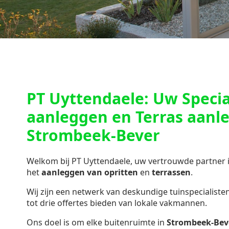
PT Uyttendaele: Uw Special
aanleggen en Terras aanl
Strombeek-Bever
Welkom bij PT Uyttendaele, uw vertrouwde partner 
het
aanleggen van opritten
en
terrassen
.
Wij zijn een netwerk van deskundige tuinspecialisten 
tot drie offertes bieden van lokale vakmannen.
Ons doel is om elke buitenruimte in
Strombeek-Bev