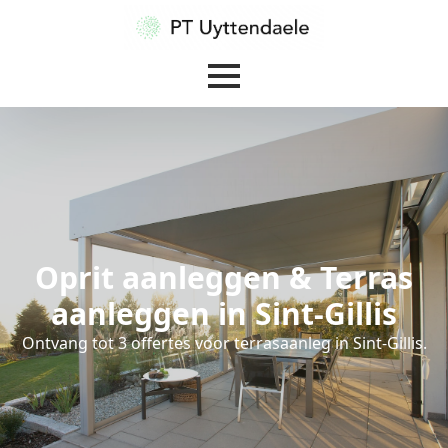
Oprit aanleggen & Terras
aanleggen in Sint-Gillis
Ontvang tot 3 offertes voor terrasaanleg in Sint-Gillis.