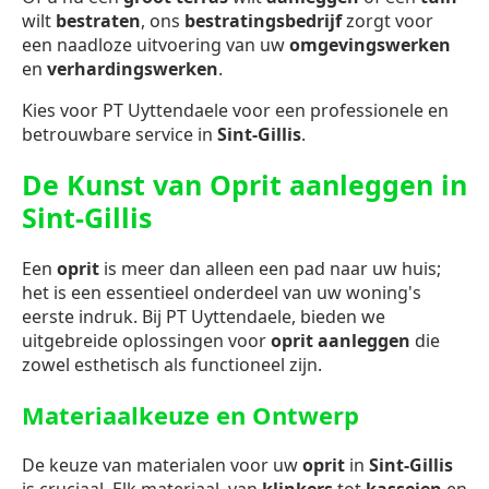
wilt
bestraten
, ons
bestratingsbedrijf
zorgt voor
een naadloze uitvoering van uw
omgevingswerken
en
verhardingswerken
.
Kies voor PT Uyttendaele voor een professionele en
betrouwbare service in
Sint-Gillis
.
De Kunst van Oprit aanleggen in
Sint-Gillis
Een
oprit
is meer dan alleen een pad naar uw huis;
het is een essentieel onderdeel van uw woning's
eerste indruk. Bij PT Uyttendaele, bieden we
uitgebreide oplossingen voor
oprit aanleggen
die
zowel esthetisch als functioneel zijn.
Materiaalkeuze en Ontwerp
De keuze van materialen voor uw
oprit
in
Sint-Gillis