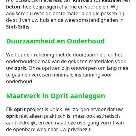
is cruciaal. Elk materiaal, van
klinkers
tot
kasseien
en
beton
, heeft zijn eigen charme en voordelen. Wij
adviseren u over de beste materialen die passen bij
de stijl van uw huis en de weersomstandigheden in
Sint-Gillis
.
Duurzaamheid en Onderhoud
We houden rekening met de duurzaamheid en het
onderhoudsgemak van de gekozen materialen voor
uw
oprit
. Onze opritten zijn ontworpen om lang mee
te gaan en vereisen minimale inspanning voor
onderhoud.
Maatwerk in Oprit aanleggen
Elk
oprit
project is uniek. Wij zorgen ervoor dat uw
oprit
niet alleen praktisch is, maar ook esthetisch
aantrekkelijk, en een naadloze overgang vormt van
de openbare weg naar uw privébezit.