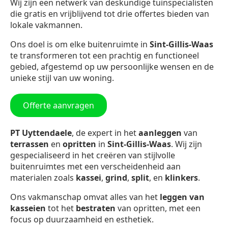
Wij zijn een netwerk van deskundige tuinspecialisten
die gratis en vrijblijvend tot drie offertes bieden van
lokale vakmannen.
Ons doel is om elke buitenruimte in
Sint-Gillis-Waas
te transformeren tot een prachtig en functioneel
gebied, afgestemd op uw persoonlijke wensen en de
unieke stijl van uw woning.
Offerte aanvragen
PT Uyttendaele
, de expert in het
aanleggen
van
terrassen
en
opritten
in
Sint-Gillis-Waas
. Wij zijn
gespecialiseerd in het creëren van stijlvolle
buitenruimtes met een verscheidenheid aan
materialen zoals
kassei
,
grind
,
split
, en
klinkers
.
Ons vakmanschap omvat alles van het
leggen van
kasseien
tot het
bestraten
van opritten, met een
focus op duurzaamheid en esthetiek.