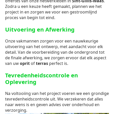
offertes van onze netwerkleden in
Sint-Gillis-Waas
.
Zodra u een keuze heeft gemaakt, plannen we het
project in en zorgen we voor een gestroomlijnd
proces van begin tot eind.
Uitvoering en Afwerking
Onze vakmannen zorgen voor een nauwkeurige
uitvoering van het ontwerp, met aandacht voor elk
detail. Van de voorbereiding van de ondergrond tot
de finale afwerking, we zorgen ervoor dat elk aspect
van uw
oprit
of
terras
perfect is.
Tevredenheidscontrole en
Oplevering
Na voltooiing van het project voeren we een grondige
tevredenheidscontrole uit. We verzekeren dat alles
naar wens is en geven advies over onderhoud en
verzorging.