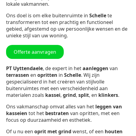
lokale vakmannen.
Ons doel is om elke buitenruimte in
Schelle
te
transformeren tot een prachtig en functioneel
gebied, afgestemd op uw persoonlijke wensen en de
unieke stijl van uw woning.
Offerte aanvragen
PT Uyttendaele
, de expert in het
aanleggen
van
terrassen
en
opritten
in
Schelle
. Wij zijn
gespecialiseerd in het creëren van stijlvolle
buitenruimtes met een verscheidenheid aan
materialen zoals
kassei
,
grind
,
split
, en
klinkers
.
Ons vakmanschap omvat alles van het
leggen van
kasseien
tot het
bestraten
van opritten, met een
focus op duurzaamheid en esthetiek.
Of u nu een
oprit met grind
wenst, of een
houten