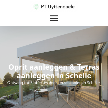
Oprit aanleggen & Terras
aanleggen in Schelle
Ontvang tot 3 offertes voor terrasaanleg in Schelle.