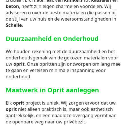
cruciaal. Elk materiaal, van
klinkers
tot
kasseien
en
beton
, heeft zijn eigen charme en voordelen. Wij
adviseren u over de beste materialen die passen bij
de stijl van uw huis en de weersomstandigheden in
Schelle
.
Duurzaamheid en Onderhoud
We houden rekening met de duurzaamheid en het
onderhoudsgemak van de gekozen materialen voor
uw
oprit
. Onze opritten zijn ontworpen om lang mee
te gaan en vereisen minimale inspanning voor
onderhoud.
Maatwerk in Oprit aanleggen
Elk
oprit
project is uniek. Wij zorgen ervoor dat uw
oprit
niet alleen praktisch is, maar ook esthetisch
aantrekkelijk, en een naadloze overgang vormt van
de openbare weg naar uw privébezit.