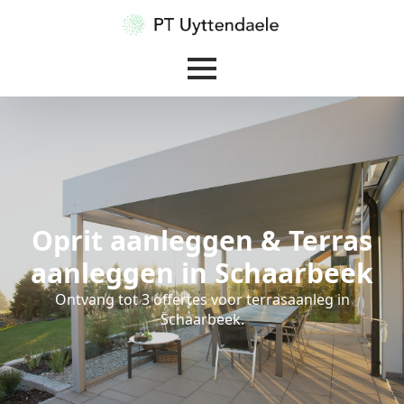
Oprit aanleggen & Terras
aanleggen in Schaarbeek
Ontvang tot 3 offertes voor terrasaanleg in
Schaarbeek.