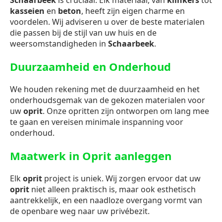
Schaarbeek
is cruciaal. Elk materiaal, van
klinkers
tot
kasseien
en
beton
, heeft zijn eigen charme en
voordelen. Wij adviseren u over de beste materialen
die passen bij de stijl van uw huis en de
weersomstandigheden in
Schaarbeek
.
Duurzaamheid en Onderhoud
We houden rekening met de duurzaamheid en het
onderhoudsgemak van de gekozen materialen voor
uw
oprit
. Onze opritten zijn ontworpen om lang mee
te gaan en vereisen minimale inspanning voor
onderhoud.
Maatwerk in Oprit aanleggen
Elk
oprit
project is uniek. Wij zorgen ervoor dat uw
oprit
niet alleen praktisch is, maar ook esthetisch
aantrekkelijk, en een naadloze overgang vormt van
de openbare weg naar uw privébezit.