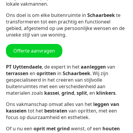
lokale vakmannen.
Ons doel is om elke buitenruimte in
Schaarbeek
te
transformeren tot een prachtig en functioneel
gebied, afgestemd op uw persoonlijke wensen en de
unieke stijl van uw woning.
Offerte aanvragen
PT Uyttendaele
, de expert in het
aanleggen
van
terrassen
en
opritten
in
Schaarbeek
. Wij zijn
gespecialiseerd in het creëren van stijlvolle
buitenruimtes met een verscheidenheid aan
materialen zoals
kassei
,
grind
,
split
, en
klinkers
.
Ons vakmanschap omvat alles van het
leggen van
kasseien
tot het
bestraten
van opritten, met een
focus op duurzaamheid en esthetiek.
Of u nu een
oprit met grind
wenst, of een
houten