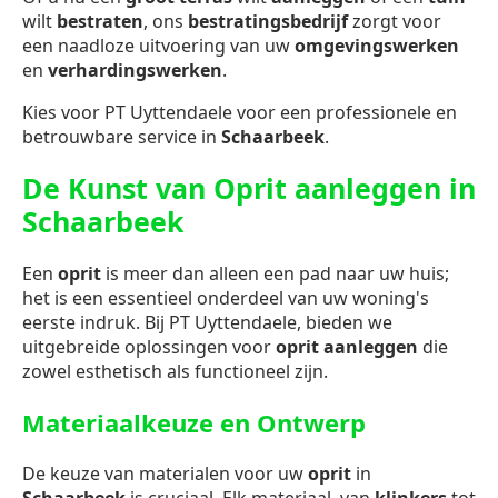
wilt
bestraten
, ons
bestratingsbedrijf
zorgt voor
een naadloze uitvoering van uw
omgevingswerken
en
verhardingswerken
.
Kies voor PT Uyttendaele voor een professionele en
betrouwbare service in
Schaarbeek
.
De Kunst van Oprit aanleggen in
Schaarbeek
Een
oprit
is meer dan alleen een pad naar uw huis;
het is een essentieel onderdeel van uw woning's
eerste indruk. Bij PT Uyttendaele, bieden we
uitgebreide oplossingen voor
oprit aanleggen
die
zowel esthetisch als functioneel zijn.
Materiaalkeuze en Ontwerp
De keuze van materialen voor uw
oprit
in