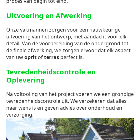
proces van begin tot eind.
Uitvoering en Afwerking
Onze vakmannen zorgen voor een nauwkeurige
uitvoering van het ontwerp, met aandacht voor elk
detail. Van de voorbereiding van de ondergrond tot
de finale afwerking, we zorgen ervoor dat elk aspect
van uw
oprit
of
terras
perfect is.
Tevredenheidscontrole en
Oplevering
Na voltooiing van het project voeren we een grondige
tevredenheidscontrole uit. We verzekeren dat alles
naar wens is en geven advies over onderhoud en
verzorging.