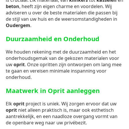
is cruciaal. Elk materiaal, van
klinkers
tot
kasseien
en
beton
, heeft zijn eigen charme en voordelen. Wij
adviseren u over de beste materialen die passen bij
de stijl van uw huis en de weersomstandigheden in
Oudergem
.
Duurzaamheid en Onderhoud
We houden rekening met de duurzaamheid en het
onderhoudsgemak van de gekozen materialen voor
uw
oprit
. Onze opritten zijn ontworpen om lang mee
te gaan en vereisen minimale inspanning voor
onderhoud.
Maatwerk in Oprit aanleggen
Elk
oprit
project is uniek. Wij zorgen ervoor dat uw
oprit
niet alleen praktisch is, maar ook esthetisch
aantrekkelijk, en een naadloze overgang vormt van
de openbare weg naar uw privébezit.