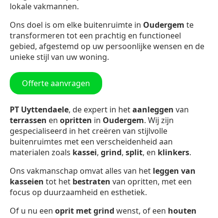
lokale vakmannen.
Ons doel is om elke buitenruimte in
Oudergem
te
transformeren tot een prachtig en functioneel
gebied, afgestemd op uw persoonlijke wensen en de
unieke stijl van uw woning.
Offerte aanvragen
PT Uyttendaele
, de expert in het
aanleggen
van
terrassen
en
opritten
in
Oudergem
. Wij zijn
gespecialiseerd in het creëren van stijlvolle
buitenruimtes met een verscheidenheid aan
materialen zoals
kassei
,
grind
,
split
, en
klinkers
.
Ons vakmanschap omvat alles van het
leggen van
kasseien
tot het
bestraten
van opritten, met een
focus op duurzaamheid en esthetiek.
Of u nu een
oprit met grind
wenst, of een
houten