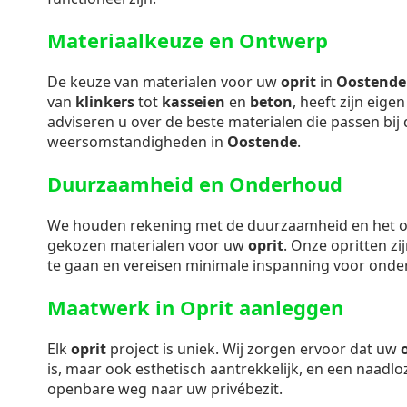
Materiaalkeuze en Ontwerp
De keuze van materialen voor uw
oprit
in
Oostende
van
klinkers
tot
kasseien
en
beton
, heeft zijn eig
adviseren u over de beste materialen die passen bij d
weersomstandigheden in
Oostende
.
Duurzaamheid en Onderhoud
We houden rekening met de duurzaamheid en het
gekozen materialen voor uw
oprit
. Onze opritten z
te gaan en vereisen minimale inspanning voor onde
Maatwerk in Oprit aanleggen
Elk
oprit
project is uniek. Wij zorgen ervoor dat uw
is, maar ook esthetisch aantrekkelijk, en een naadl
openbare weg naar uw privébezit.