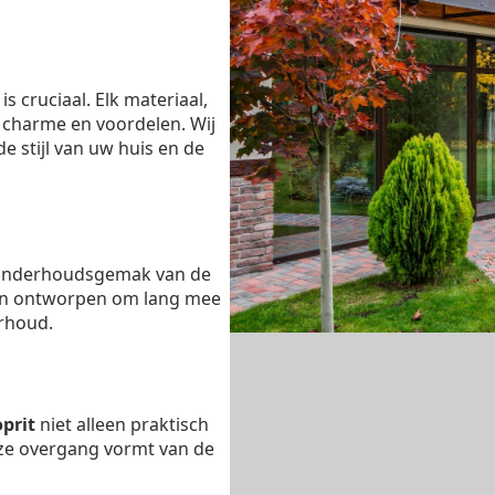
is cruciaal. Elk materiaal,
en charme en voordelen. Wij
e stijl van uw huis en de
 onderhoudsgemak van de
ijn ontworpen om lang mee
rhoud.
oprit
niet alleen praktisch
oze overgang vormt van de