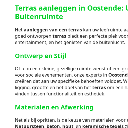
Terras aanleggen in Oostende: 
Buitenruimte
Het
aanleggen van een terras
kan uw leefruimte aan
goed ontworpen
terras
biedt een perfecte plek voo
entertainment, en het genieten van de buitenlucht.
Ontwerp en Stijl
Of u nu een kleine, gezellige ruimte wenst of een g
voor sociale evenementen, onze experts in
Oostend
creëren dat aan uw specifieke behoeften voldoet. 
ligging, grootte en het doel van het
terras
om een ha
vinden tussen functionaliteit en esthetiek.
Materialen en Afwerking
Net als bij opritten, is de keuze van materialen voo
Natuursteen
,
beton
,
hout
, en
keramische tegels
zi