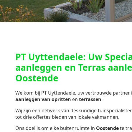
PT Uyttendaele: Uw Special
aanleggen en Terras aanl
Oostende
Welkom bij PT Uyttendaele, uw vertrouwde partner 
aanleggen van opritten
en
terrassen
.
Wij zijn een netwerk van deskundige tuinspecialisten 
tot drie offertes bieden van lokale vakmannen.
Ons doel is om elke buitenruimte in
Oostende
te tr