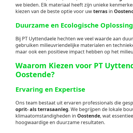
we bieden. Elk materiaal heeft zijn unieke kenmerken
kiezen van de beste optie voor uw
terras
in
Oosten
Duurzame en Ecologische Oplossin
Bij PT Uyttendaele hechten we veel waarde aan duu
gebruiken milieuvriendelijke materialen en technieke
maar ook een positieve impact hebben op het milieu
Waarom Kiezen voor PT Uyttend
Oostende?
Ervaring en Expertise
Ons team bestaat uit ervaren professionals die gespe
oprit- als terrasaanleg
. We begrijpen de lokale bo
klimaatomstandigheden in
Oostende
, wat essentiee
hoogwaardige en duurzame resultaten.