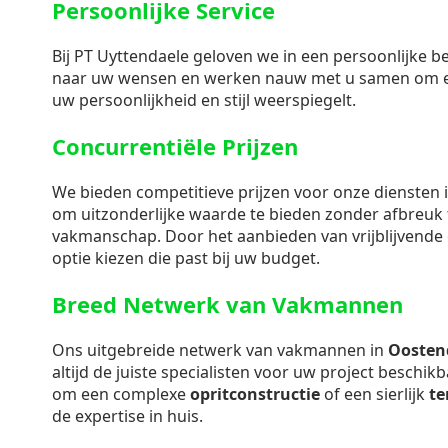
Persoonlijke Service
Bij PT Uyttendaele geloven we in een persoonlijke b
naar uw wensen en werken nauw met u samen om e
uw persoonlijkheid en stijl weerspiegelt.
Concurrentiële Prijzen
We bieden competitieve prijzen voor onze diensten 
om uitzonderlijke waarde te bieden zonder afbreuk t
vakmanschap. Door het aanbieden van vrijblijvende o
optie kiezen die past bij uw budget.
Breed Netwerk van Vakmannen
Ons uitgebreide netwerk van vakmannen in
Oosten
altijd de juiste specialisten voor uw project beschi
om een complexe
opritconstructie
of een sierlijk
te
de expertise in huis.