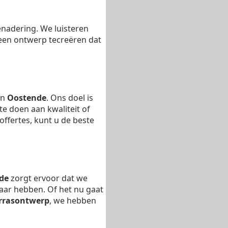
enadering. We luisteren
en ontwerp tecreëren dat
in
Oostende
. Ons doel is
e doen aan kwaliteit of
ffertes, kunt u de beste
de
zorgt ervoor dat we
kbaar hebben. Of het nu gaat
rrasontwerp
, we hebben