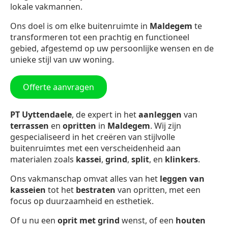
lokale vakmannen.
Ons doel is om elke buitenruimte in
Maldegem
te
transformeren tot een prachtig en functioneel
gebied, afgestemd op uw persoonlijke wensen en de
unieke stijl van uw woning.
Offerte aanvragen
PT Uyttendaele
, de expert in het
aanleggen
van
terrassen
en
opritten
in
Maldegem
. Wij zijn
gespecialiseerd in het creëren van stijlvolle
buitenruimtes met een verscheidenheid aan
materialen zoals
kassei
,
grind
,
split
, en
klinkers
.
Ons vakmanschap omvat alles van het
leggen van
kasseien
tot het
bestraten
van opritten, met een
focus op duurzaamheid en esthetiek.
Of u nu een
oprit met grind
wenst, of een
houten