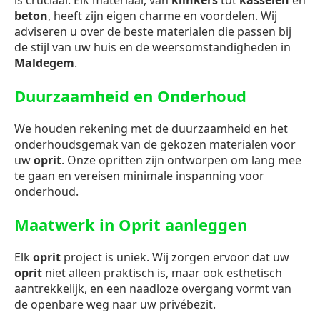
is cruciaal. Elk materiaal, van
klinkers
tot
kasseien
en
beton
, heeft zijn eigen charme en voordelen. Wij
adviseren u over de beste materialen die passen bij
de stijl van uw huis en de weersomstandigheden in
Maldegem
.
Duurzaamheid en Onderhoud
We houden rekening met de duurzaamheid en het
onderhoudsgemak van de gekozen materialen voor
uw
oprit
. Onze opritten zijn ontworpen om lang mee
te gaan en vereisen minimale inspanning voor
onderhoud.
Maatwerk in Oprit aanleggen
Elk
oprit
project is uniek. Wij zorgen ervoor dat uw
oprit
niet alleen praktisch is, maar ook esthetisch
aantrekkelijk, en een naadloze overgang vormt van
de openbare weg naar uw privébezit.