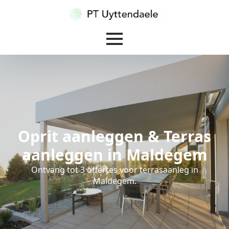
Oprit aanleggen & Terras
aanleggen in Maldegem
Ontvang tot 3 offertes voor terrasaanleg in
Maldegem.