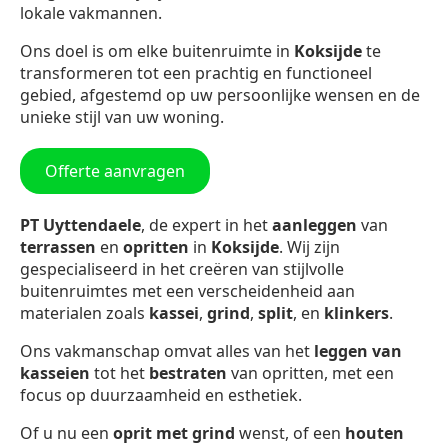
lokale vakmannen.
Ons doel is om elke buitenruimte in
Koksijde
te
transformeren tot een prachtig en functioneel
gebied, afgestemd op uw persoonlijke wensen en de
unieke stijl van uw woning.
Offerte aanvragen
PT Uyttendaele
, de expert in het
aanleggen
van
terrassen
en
opritten
in
Koksijde
. Wij zijn
gespecialiseerd in het creëren van stijlvolle
buitenruimtes met een verscheidenheid aan
materialen zoals
kassei
,
grind
,
split
, en
klinkers
.
Ons vakmanschap omvat alles van het
leggen van
kasseien
tot het
bestraten
van opritten, met een
focus op duurzaamheid en esthetiek.
Of u nu een
oprit met grind
wenst, of een
houten