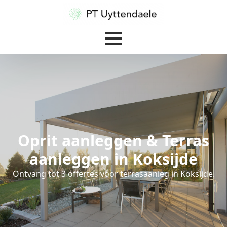
Oprit aanleggen & Terras
aanleggen in Koksijde
Ontvang tot 3 offertes voor terrasaanleg in Koksijde.