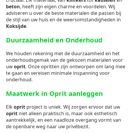
cruciaal. Elk materiaal, van
klinkers
tot
kasseien
en
beton
, heeft zijn eigen charme en voordelen. Wij
adviseren u over de beste materialen die passen bij
de stijl van uw huis en de weersomstandigheden in
Koksijde
.
Duurzaamheid en Onderhoud
We houden rekening met de duurzaamheid en het
onderhoudsgemak van de gekozen materialen voor
uw
oprit
. Onze opritten zijn ontworpen om lang mee
te gaan en vereisen minimale inspanning voor
onderhoud.
Maatwerk in Oprit aanleggen
Elk
oprit
project is uniek. Wij zorgen ervoor dat uw
oprit
niet alleen praktisch is, maar ook esthetisch
aantrekkelijk, en een naadloze overgang vormt van
de openbare weg naar uw privébezit.