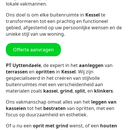
lokale vakmannen.
Ons doel is om elke buitenruimte in
Kessel
te
transformeren tot een prachtig en functioneel
gebied, afgestemd op uw persoonlijke wensen en de
unieke stijl van uw woning.
Offerte aanvragen
PT Uyttendaele
, de expert in het
aanleggen
van
terrassen
en
opritten
in
Kessel
. Wij zijn
gespecialiseerd in het creëren van stijlvolle
buitenruimtes met een verscheidenheid aan
materialen zoals
kassei
,
grind
,
split
, en
klinkers
.
Ons vakmanschap omvat alles van het
leggen van
kasseien
tot het
bestraten
van opritten, met een
focus op duurzaamheid en esthetiek.
Of u nu een
oprit met grind
wenst, of een
houten