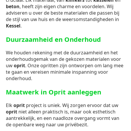
cruciaal. Elk materiaal, van
klinkers
tot
kasseien
en
beton
, heeft zijn eigen charme en voordelen. Wij
adviseren u over de beste materialen die passen bij
de stijl van uw huis en de weersomstandigheden in
Kessel
.
Duurzaamheid en Onderhoud
We houden rekening met de duurzaamheid en het
onderhoudsgemak van de gekozen materialen voor
uw
oprit
. Onze opritten zijn ontworpen om lang mee
te gaan en vereisen minimale inspanning voor
onderhoud.
Maatwerk in Oprit aanleggen
Elk
oprit
project is uniek. Wij zorgen ervoor dat uw
oprit
niet alleen praktisch is, maar ook esthetisch
aantrekkelijk, en een naadloze overgang vormt van
de openbare weg naar uw privébezit.