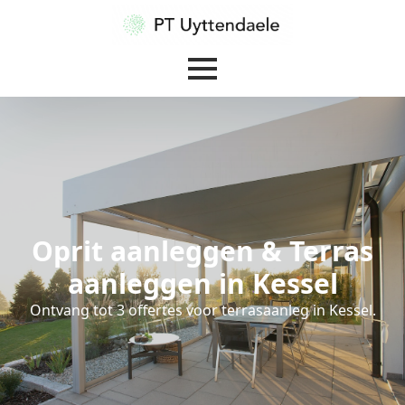
Oprit aanleggen & Terras
aanleggen in Kessel
Ontvang tot 3 offertes voor terrasaanleg in Kessel.