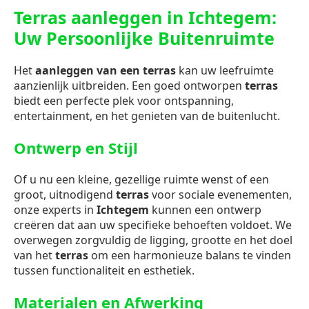
Terras aanleggen in Ichtegem:
Uw Persoonlijke Buitenruimte
Het
aanleggen van een terras
kan uw leefruimte
aanzienlijk uitbreiden. Een goed ontworpen
terras
biedt een perfecte plek voor ontspanning,
entertainment, en het genieten van de buitenlucht.
Ontwerp en Stijl
Of u nu een kleine, gezellige ruimte wenst of een
groot, uitnodigend
terras
voor sociale evenementen,
onze experts in
Ichtegem
kunnen een ontwerp
creëren dat aan uw specifieke behoeften voldoet. We
overwegen zorgvuldig de ligging, grootte en het doel
van het
terras
om een harmonieuze balans te vinden
tussen functionaliteit en esthetiek.
Materialen en Afwerking