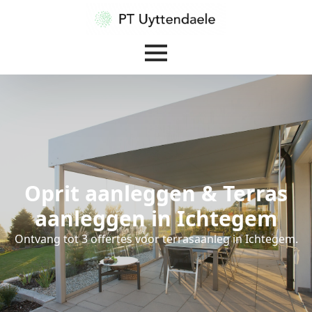
Oprit aanleggen & Terras
aanleggen in Ichtegem
Ontvang tot 3 offertes voor terrasaanleg in Ichtegem.