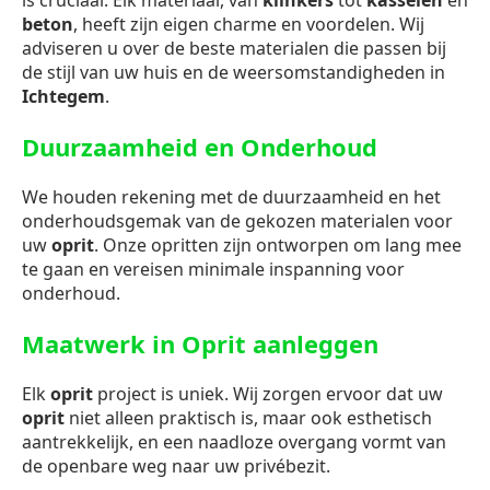
is cruciaal. Elk materiaal, van
klinkers
tot
kasseien
en
beton
, heeft zijn eigen charme en voordelen. Wij
adviseren u over de beste materialen die passen bij
de stijl van uw huis en de weersomstandigheden in
Ichtegem
.
Duurzaamheid en Onderhoud
We houden rekening met de duurzaamheid en het
onderhoudsgemak van de gekozen materialen voor
uw
oprit
. Onze opritten zijn ontworpen om lang mee
te gaan en vereisen minimale inspanning voor
onderhoud.
Maatwerk in Oprit aanleggen
Elk
oprit
project is uniek. Wij zorgen ervoor dat uw
oprit
niet alleen praktisch is, maar ook esthetisch
aantrekkelijk, en een naadloze overgang vormt van
de openbare weg naar uw privébezit.