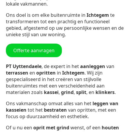
lokale vakmannen.
Ons doel is om elke buitenruimte in
Ichtegem
te
transformeren tot een prachtig en functioneel
gebied, afgestemd op uw persoonlijke wensen en de
unieke stijl van uw woning.
Offerte aanvragen
PT Uyttendaele
, de expert in het
aanleggen
van
terrassen
en
opritten
in
Ichtegem
. Wij zijn
gespecialiseerd in het creëren van stijlvolle
buitenruimtes met een verscheidenheid aan
materialen zoals
kassei
,
grind
,
split
, en
klinkers
.
Ons vakmanschap omvat alles van het
leggen van
kasseien
tot het
bestraten
van opritten, met een
focus op duurzaamheid en esthetiek.
Of u nu een
oprit met grind
wenst, of een
houten