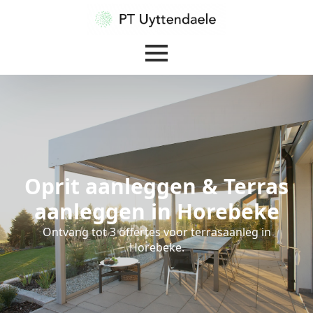
Oprit aanleggen & Terras
aanleggen in Horebeke
Ontvang tot 3 offertes voor terrasaanleg in
Horebeke.