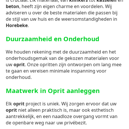
is cruciaal. Elk materiaal, van
klinkers
tot
kasseien
en
beton
, heeft zijn eigen charme en voordelen. Wij
adviseren u over de beste materialen die passen bij
de stijl van uw huis en de weersomstandigheden in
Horebeke
.
Duurzaamheid en Onderhoud
We houden rekening met de duurzaamheid en het
onderhoudsgemak van de gekozen materialen voor
uw
oprit
. Onze opritten zijn ontworpen om lang mee
te gaan en vereisen minimale inspanning voor
onderhoud.
Maatwerk in Oprit aanleggen
Elk
oprit
project is uniek. Wij zorgen ervoor dat uw
oprit
niet alleen praktisch is, maar ook esthetisch
aantrekkelijk, en een naadloze overgang vormt van
de openbare weg naar uw privébezit.