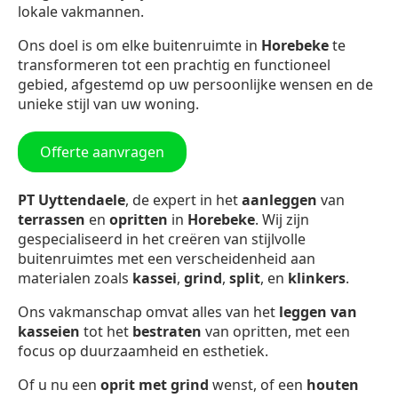
lokale vakmannen.
Ons doel is om elke buitenruimte in
Horebeke
te
transformeren tot een prachtig en functioneel
gebied, afgestemd op uw persoonlijke wensen en de
unieke stijl van uw woning.
Offerte aanvragen
PT Uyttendaele
, de expert in het
aanleggen
van
terrassen
en
opritten
in
Horebeke
. Wij zijn
gespecialiseerd in het creëren van stijlvolle
buitenruimtes met een verscheidenheid aan
materialen zoals
kassei
,
grind
,
split
, en
klinkers
.
Ons vakmanschap omvat alles van het
leggen van
kasseien
tot het
bestraten
van opritten, met een
focus op duurzaamheid en esthetiek.
Of u nu een
oprit met grind
wenst, of een
houten