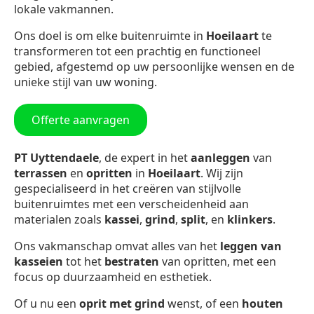
lokale vakmannen.
Ons doel is om elke buitenruimte in
Hoeilaart
te
transformeren tot een prachtig en functioneel
gebied, afgestemd op uw persoonlijke wensen en de
unieke stijl van uw woning.
Offerte aanvragen
PT Uyttendaele
, de expert in het
aanleggen
van
terrassen
en
opritten
in
Hoeilaart
. Wij zijn
gespecialiseerd in het creëren van stijlvolle
buitenruimtes met een verscheidenheid aan
materialen zoals
kassei
,
grind
,
split
, en
klinkers
.
Ons vakmanschap omvat alles van het
leggen van
kasseien
tot het
bestraten
van opritten, met een
focus op duurzaamheid en esthetiek.
Of u nu een
oprit met grind
wenst, of een
houten