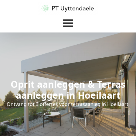
Oprit aanleggen & Terras
aanleggen in Hoeilaart
Ontvang tot 3 offertes voor terrasaanleg in Hoeilaart.