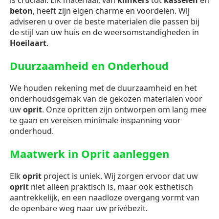
is cruciaal. Elk materiaal, van
klinkers
tot
kasseien
en
beton
, heeft zijn eigen charme en voordelen. Wij
adviseren u over de beste materialen die passen bij
de stijl van uw huis en de weersomstandigheden in
Hoeilaart
.
Duurzaamheid en Onderhoud
We houden rekening met de duurzaamheid en het
onderhoudsgemak van de gekozen materialen voor
uw
oprit
. Onze opritten zijn ontworpen om lang mee
te gaan en vereisen minimale inspanning voor
onderhoud.
Maatwerk in Oprit aanleggen
Elk
oprit
project is uniek. Wij zorgen ervoor dat uw
oprit
niet alleen praktisch is, maar ook esthetisch
aantrekkelijk, en een naadloze overgang vormt van
de openbare weg naar uw privébezit.