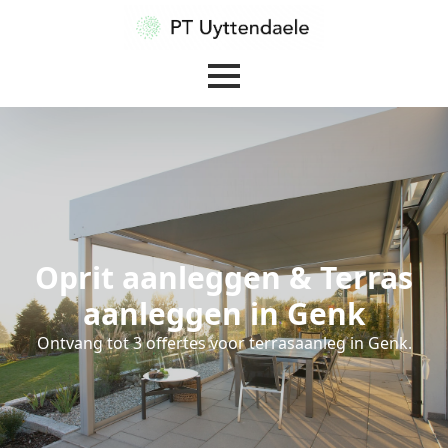
Oprit aanleggen & Terras
aanleggen in Genk
Ontvang tot 3 offertes voor terrasaanleg in Genk.