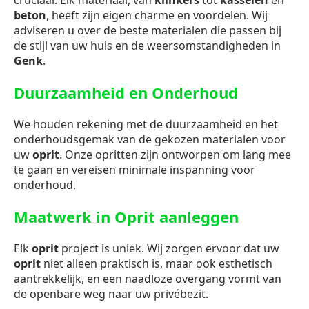
cruciaal. Elk materiaal, van
klinkers
tot
kasseien
en
beton
, heeft zijn eigen charme en voordelen. Wij
adviseren u over de beste materialen die passen bij
de stijl van uw huis en de weersomstandigheden in
Genk
.
Duurzaamheid en Onderhoud
We houden rekening met de duurzaamheid en het
onderhoudsgemak van de gekozen materialen voor
uw
oprit
. Onze opritten zijn ontworpen om lang mee
te gaan en vereisen minimale inspanning voor
onderhoud.
Maatwerk in Oprit aanleggen
Elk
oprit
project is uniek. Wij zorgen ervoor dat uw
oprit
niet alleen praktisch is, maar ook esthetisch
aantrekkelijk, en een naadloze overgang vormt van
de openbare weg naar uw privébezit.