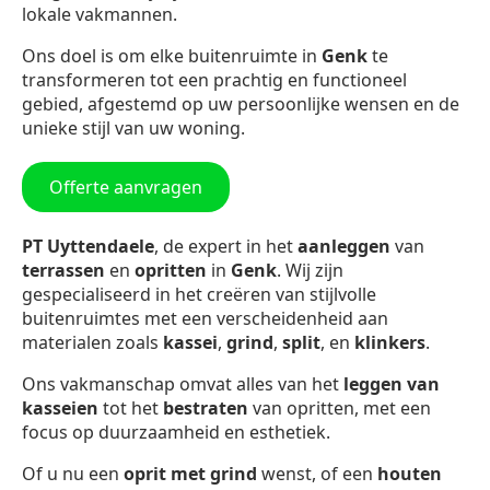
lokale vakmannen.
Ons doel is om elke buitenruimte in
Genk
te
transformeren tot een prachtig en functioneel
gebied, afgestemd op uw persoonlijke wensen en de
unieke stijl van uw woning.
Offerte aanvragen
PT Uyttendaele
, de expert in het
aanleggen
van
terrassen
en
opritten
in
Genk
. Wij zijn
gespecialiseerd in het creëren van stijlvolle
buitenruimtes met een verscheidenheid aan
materialen zoals
kassei
,
grind
,
split
, en
klinkers
.
Ons vakmanschap omvat alles van het
leggen van
kasseien
tot het
bestraten
van opritten, met een
focus op duurzaamheid en esthetiek.
Of u nu een
oprit met grind
wenst, of een
houten