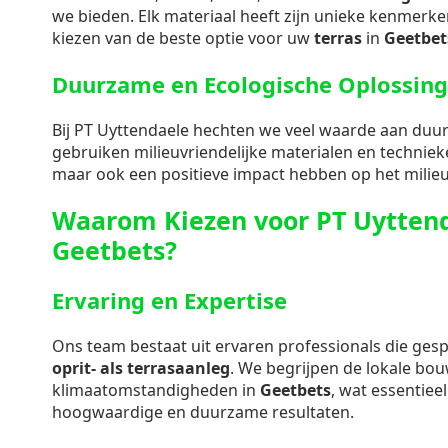
we bieden. Elk materiaal heeft zijn unieke kenmerken
kiezen van de beste optie voor uw
terras
in
Geetbet
Duurzame en Ecologische Oplossin
Bij PT Uyttendaele hechten we veel waarde aan duu
gebruiken milieuvriendelijke materialen en technieke
maar ook een positieve impact hebben op het milieu
Waarom Kiezen voor PT Uyttend
Geetbets?
Ervaring en Expertise
Ons team bestaat uit ervaren professionals die gespe
oprit- als terrasaanleg
. We begrijpen de lokale bo
klimaatomstandigheden in
Geetbets
, wat essentieel
hoogwaardige en duurzame resultaten.