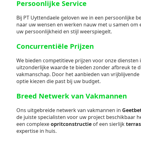
Persoonlijke Service
Bij PT Uyttendaele geloven we in een persoonlijke b
naar uw wensen en werken nauw met u samen om e
uw persoonlijkheid en stijl weerspiegelt.
Concurrentiële Prijzen
We bieden competitieve prijzen voor onze diensten 
uitzonderlijke waarde te bieden zonder afbreuk te d
vakmanschap. Door het aanbieden van vrijblijvende o
optie kiezen die past bij uw budget.
Breed Netwerk van Vakmannen
Ons uitgebreide netwerk van vakmannen in
Geetbe
de juiste specialisten voor uw project beschikbaar 
een complexe
opritconstructie
of een sierlijk
terra
expertise in huis.