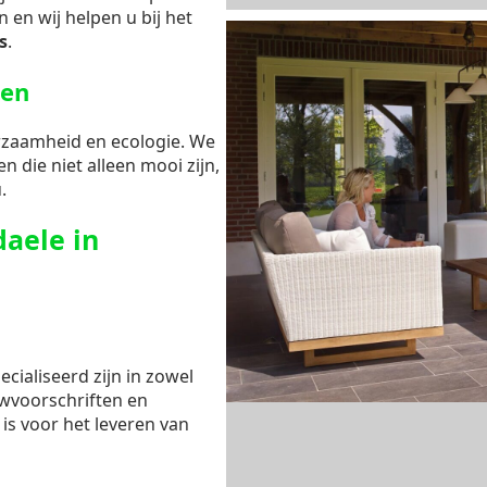
 en wij helpen u bij het
s
.
gen
rzaamheid en ecologie. We
n die niet alleen mooi zijn,
.
aele in
cialiseerd zijn in zowel
uwvoorschriften en
 is voor het leveren van