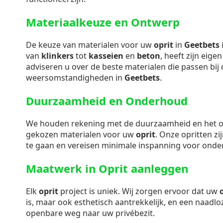
Materiaalkeuze en Ontwerp
De keuze van materialen voor uw
oprit
in
Geetbets
i
van
klinkers
tot
kasseien
en
beton
, heeft zijn eig
adviseren u over de beste materialen die passen bij d
weersomstandigheden in
Geetbets
.
Duurzaamheid en Onderhoud
We houden rekening met de duurzaamheid en het
gekozen materialen voor uw
oprit
. Onze opritten z
te gaan en vereisen minimale inspanning voor onde
Maatwerk in Oprit aanleggen
Elk
oprit
project is uniek. Wij zorgen ervoor dat uw
is, maar ook esthetisch aantrekkelijk, en een naadl
openbare weg naar uw privébezit.