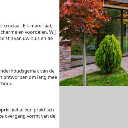
s cruciaal. Elk materiaal,
en charme en voordelen. Wij
e stijl van uw huis en de
 onderhoudsgemak van de
ijn ontworpen om lang mee
rhoud.
oprit
niet alleen praktisch
oze overgang vormt van de