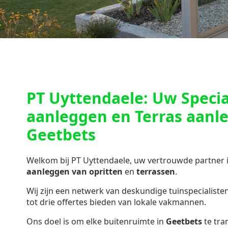
PT Uyttendaele: Uw Special
aanleggen en Terras aanl
Geetbets
Welkom bij PT Uyttendaele, uw vertrouwde partner 
aanleggen van opritten
en
terrassen
.
Wij zijn een netwerk van deskundige tuinspecialisten 
tot drie offertes bieden van lokale vakmannen.
Ons doel is om elke buitenruimte in
Geetbets
te tra