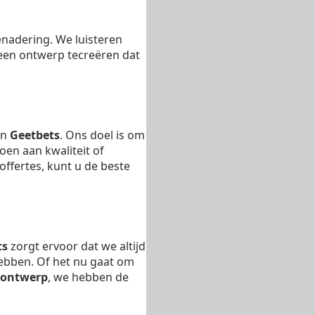
enadering. We luisteren
en ontwerp tecreëren dat
in
Geetbets
. Ons doel is om
oen aan kwaliteit of
ffertes, kunt u de beste
ts
zorgt ervoor dat we altijd
hebben. Of het nu gaat om
sontwerp
, we hebben de