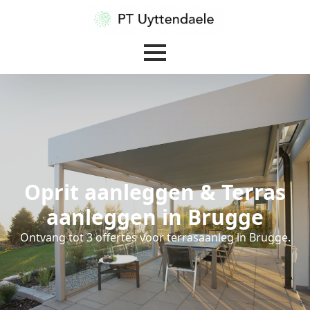
Oprit aanleggen & Terras
aanleggen in Brugge
Ontvang tot 3 offertes voor terrasaanleg in Brugge.