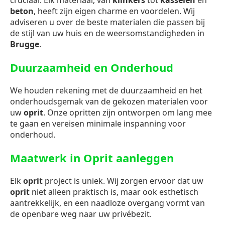
cruciaal. Elk materiaal, van
klinkers
tot
kasseien
en
beton
, heeft zijn eigen charme en voordelen. Wij
adviseren u over de beste materialen die passen bij
de stijl van uw huis en de weersomstandigheden in
Brugge
.
Duurzaamheid en Onderhoud
We houden rekening met de duurzaamheid en het
onderhoudsgemak van de gekozen materialen voor
uw
oprit
. Onze opritten zijn ontworpen om lang mee
te gaan en vereisen minimale inspanning voor
onderhoud.
Maatwerk in Oprit aanleggen
Elk
oprit
project is uniek. Wij zorgen ervoor dat uw
oprit
niet alleen praktisch is, maar ook esthetisch
aantrekkelijk, en een naadloze overgang vormt van
de openbare weg naar uw privébezit.