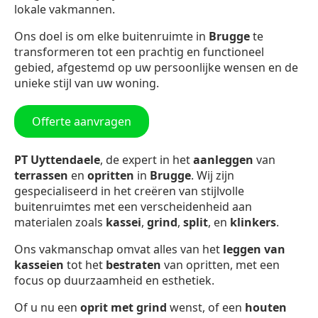
lokale vakmannen.
Ons doel is om elke buitenruimte in
Brugge
te
transformeren tot een prachtig en functioneel
gebied, afgestemd op uw persoonlijke wensen en de
unieke stijl van uw woning.
Offerte aanvragen
PT Uyttendaele
, de expert in het
aanleggen
van
terrassen
en
opritten
in
Brugge
. Wij zijn
gespecialiseerd in het creëren van stijlvolle
buitenruimtes met een verscheidenheid aan
materialen zoals
kassei
,
grind
,
split
, en
klinkers
.
Ons vakmanschap omvat alles van het
leggen van
kasseien
tot het
bestraten
van opritten, met een
focus op duurzaamheid en esthetiek.
Of u nu een
oprit met grind
wenst, of een
houten