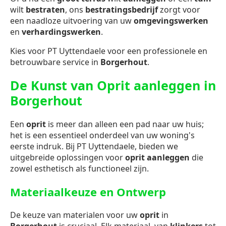
wilt
bestraten
, ons
bestratingsbedrijf
zorgt voor
een naadloze uitvoering van uw
omgevingswerken
en
verhardingswerken
.
Kies voor PT Uyttendaele voor een professionele en
betrouwbare service in
Borgerhout
.
De Kunst van Oprit aanleggen in
Borgerhout
Een
oprit
is meer dan alleen een pad naar uw huis;
het is een essentieel onderdeel van uw woning's
eerste indruk. Bij PT Uyttendaele, bieden we
uitgebreide oplossingen voor
oprit aanleggen
die
zowel esthetisch als functioneel zijn.
Materiaalkeuze en Ontwerp
De keuze van materialen voor uw
oprit
in