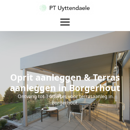
Oprit aanleggen & Terras
aanleggen in Borgerhout
Ontvang tot 3 offertes voor terrasaanleg in
Borgerhout.