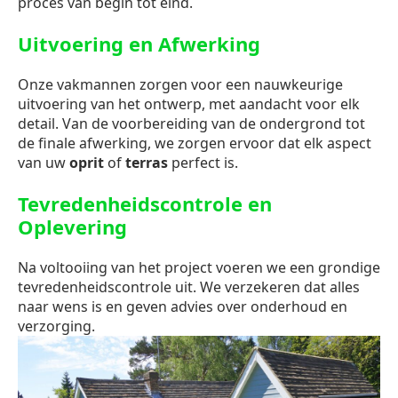
proces van begin tot eind.
Uitvoering en Afwerking
Onze vakmannen zorgen voor een nauwkeurige
uitvoering van het ontwerp, met aandacht voor elk
detail. Van de voorbereiding van de ondergrond tot
de finale afwerking, we zorgen ervoor dat elk aspect
van uw
oprit
of
terras
perfect is.
Tevredenheidscontrole en
Oplevering
Na voltooiing van het project voeren we een grondige
tevredenheidscontrole uit. We verzekeren dat alles
naar wens is en geven advies over onderhoud en
verzorging.