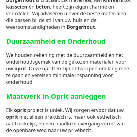
Borgerhout
is cruciaal. Elk materiaal, van
klinkers
tot
kasseien
en
beton
, heeft zijn eigen charme en
voordelen. Wij adviseren u over de beste materialen
die passen bij de stijl van uw huis en de
weersomstandigheden in
Borgerhout
.
Duurzaamheid en Onderhoud
We houden rekening met de duurzaamheid en het
onderhoudsgemak van de gekozen materialen voor
uw
oprit
. Onze opritten zijn ontworpen om lang mee
te gaan en vereisen minimale inspanning voor
onderhoud.
Maatwerk in Oprit aanleggen
Elk
oprit
project is uniek. Wij zorgen ervoor dat uw
oprit
niet alleen praktisch is, maar ook esthetisch
aantrekkelijk, en een naadloze overgang vormt van
de openbare weg naar uw privébezit.