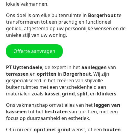
lokale vakmannen.
Ons doel is om elke buitenruimte in
Borgerhout
te
transformeren tot een prachtig en functioneel
gebied, afgestemd op uw persoonlijke wensen en de
unieke stijl van uw woning.
Offerte aanvragen
PT Uyttendaele
, de expert in het
aanleggen
van
terrassen
en
opritten
in
Borgerhout
. Wij zijn
gespecialiseerd in het creëren van stijlvolle
buitenruimtes met een verscheidenheid aan
materialen zoals
kassei
,
grind
,
split
, en
klinkers
.
Ons vakmanschap omvat alles van het
leggen van
kasseien
tot het
bestraten
van opritten, met een
focus op duurzaamheid en esthetiek.
Of u nu een
oprit met grind
wenst, of een
houten