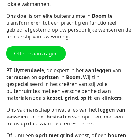
lokale vakmannen.
Ons doel is om elke buitenruimte in
Boom
te
transformeren tot een prachtig en functioneel
gebied, afgestemd op uw persoonlijke wensen en de
unieke stijl van uw woning.
Offerte aanvragen
PT Uyttendaele
, de expert in het
aanleggen
van
terrassen
en
opritten
in
Boom
. Wij zijn
gespecialiseerd in het creëren van stijlvolle
buitenruimtes met een verscheidenheid aan
materialen zoals
kassei
,
grind
,
split
, en
klinkers
.
Ons vakmanschap omvat alles van het
leggen van
kasseien
tot het
bestraten
van opritten, met een
focus op duurzaamheid en esthetiek.
Of u nu een
oprit met grind
wenst, of een
houten