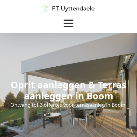
Oprit aanleggen & Terras
aanleggen in Boom
Ontvang tot 3 offertes voor terrasaanleg in Boom.