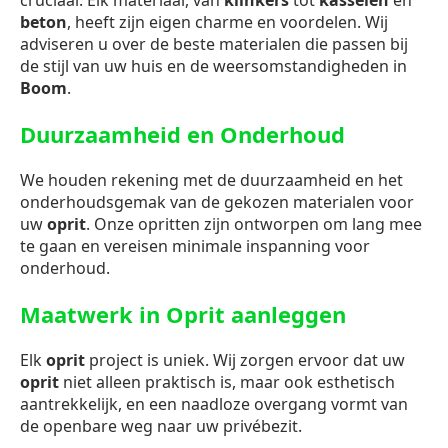
cruciaal. Elk materiaal, van
klinkers
tot
kasseien
en
beton
, heeft zijn eigen charme en voordelen. Wij
adviseren u over de beste materialen die passen bij
de stijl van uw huis en de weersomstandigheden in
Boom
.
Duurzaamheid en Onderhoud
We houden rekening met de duurzaamheid en het
onderhoudsgemak van de gekozen materialen voor
uw
oprit
. Onze opritten zijn ontworpen om lang mee
te gaan en vereisen minimale inspanning voor
onderhoud.
Maatwerk in Oprit aanleggen
Elk
oprit
project is uniek. Wij zorgen ervoor dat uw
oprit
niet alleen praktisch is, maar ook esthetisch
aantrekkelijk, en een naadloze overgang vormt van
de openbare weg naar uw privébezit.