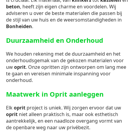
is cruciaal. Elk materiaal, van
klinkers
tot
kasseien
en
beton
, heeft zijn eigen charme en voordelen. Wij
adviseren u over de beste materialen die passen bij
de stijl van uw huis en de weersomstandigheden in
Bonheiden
.
Duurzaamheid en Onderhoud
We houden rekening met de duurzaamheid en het
onderhoudsgemak van de gekozen materialen voor
uw
oprit
. Onze opritten zijn ontworpen om lang mee
te gaan en vereisen minimale inspanning voor
onderhoud.
Maatwerk in Oprit aanleggen
Elk
oprit
project is uniek. Wij zorgen ervoor dat uw
oprit
niet alleen praktisch is, maar ook esthetisch
aantrekkelijk, en een naadloze overgang vormt van
de openbare weg naar uw privébezit.