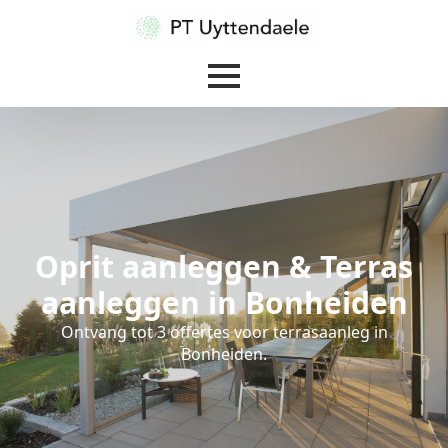
Oprit aanleggen & Terras
aanleggen in Bonheiden
Ontvang tot 3 offertes voor terrasaanleg in
Bonheiden.