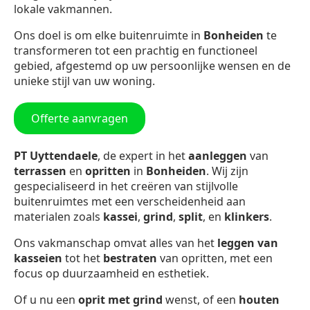
lokale vakmannen.
Ons doel is om elke buitenruimte in
Bonheiden
te
transformeren tot een prachtig en functioneel
gebied, afgestemd op uw persoonlijke wensen en de
unieke stijl van uw woning.
Offerte aanvragen
PT Uyttendaele
, de expert in het
aanleggen
van
terrassen
en
opritten
in
Bonheiden
. Wij zijn
gespecialiseerd in het creëren van stijlvolle
buitenruimtes met een verscheidenheid aan
materialen zoals
kassei
,
grind
,
split
, en
klinkers
.
Ons vakmanschap omvat alles van het
leggen van
kasseien
tot het
bestraten
van opritten, met een
focus op duurzaamheid en esthetiek.
Of u nu een
oprit met grind
wenst, of een
houten