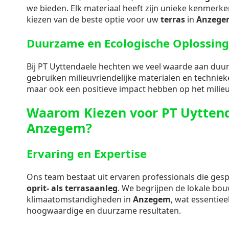
we bieden. Elk materiaal heeft zijn unieke kenmerken
kiezen van de beste optie voor uw
terras
in
Anzege
Duurzame en Ecologische Oplossin
Bij PT Uyttendaele hechten we veel waarde aan duu
gebruiken milieuvriendelijke materialen en technieke
maar ook een positieve impact hebben op het milieu
Waarom Kiezen voor PT Uyttend
Anzegem?
Ervaring en Expertise
Ons team bestaat uit ervaren professionals die gespe
oprit- als terrasaanleg
. We begrijpen de lokale bo
klimaatomstandigheden in
Anzegem
, wat essentiee
hoogwaardige en duurzame resultaten.