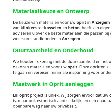
Materiaalkeuze en Ontwerp
De keuze van materialen voor uw
oprit
in
Anzegem
van
klinkers
tot
kasseien
en
beton
, heeft zijn eig
adviseren u over de beste materialen die passen bij d
weersomstandigheden in
Anzegem
.
Duurzaamheid en Onderhoud
We houden rekening met de duurzaamheid en het
gekozen materialen voor uw
oprit
. Onze opritten z
te gaan en vereisen minimale inspanning voor onde
Maatwerk in Oprit aanleggen
Elk
oprit
project is uniek. Wij zorgen ervoor dat uw
is, maar ook esthetisch aantrekkelijk, en een naadl
openbare weg naar uw privébezit.