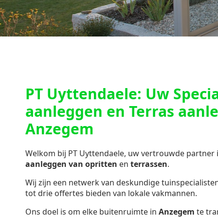
PT Uyttendaele: Uw Special
aanleggen en Terras aanl
Anzegem
Welkom bij PT Uyttendaele, uw vertrouwde partner 
aanleggen van opritten
en
terrassen
.
Wij zijn een netwerk van deskundige tuinspecialisten 
tot drie offertes bieden van lokale vakmannen.
Ons doel is om elke buitenruimte in
Anzegem
te tr