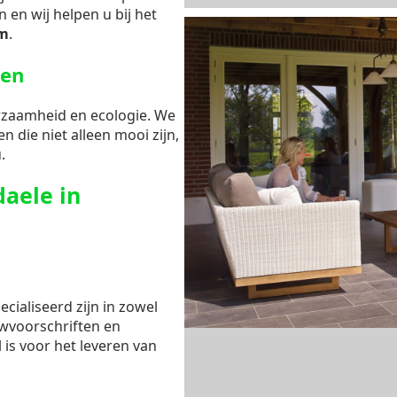
 en wij helpen u bij het
m
.
gen
rzaamheid en ecologie. We
n die niet alleen mooi zijn,
.
aele in
cialiseerd zijn in zowel
uwvoorschriften en
l is voor het leveren van