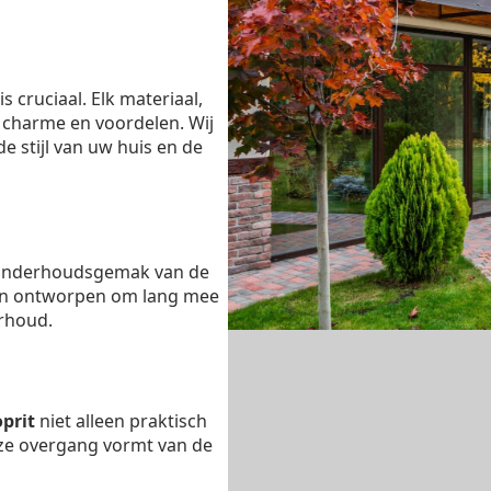
is cruciaal. Elk materiaal,
en charme en voordelen. Wij
e stijl van uw huis en de
 onderhoudsgemak van de
ijn ontworpen om lang mee
rhoud.
oprit
niet alleen praktisch
oze overgang vormt van de