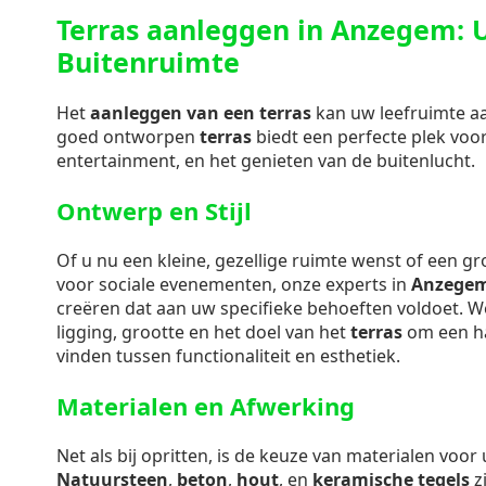
Terras aanleggen in Anzegem: 
Buitenruimte
Het
aanleggen van een terras
kan uw leefruimte aan
goed ontworpen
terras
biedt een perfecte plek voo
entertainment, en het genieten van de buitenlucht.
Ontwerp en Stijl
Of u nu een kleine, gezellige ruimte wenst of een g
voor sociale evenementen, onze experts in
Anzege
creëren dat aan uw specifieke behoeften voldoet. 
ligging, grootte en het doel van het
terras
om een ha
vinden tussen functionaliteit en esthetiek.
Materialen en Afwerking
Net als bij opritten, is de keuze van materialen voo
Natuursteen
,
beton
,
hout
, en
keramische tegels
zi