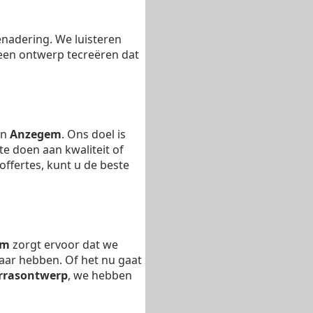
enadering. We luisteren
en ontwerp tecreëren dat
in
Anzegem
. Ons doel is
e doen aan kwaliteit of
ffertes, kunt u de beste
em
zorgt ervoor dat we
kbaar hebben. Of het nu gaat
rrasontwerp
, we hebben