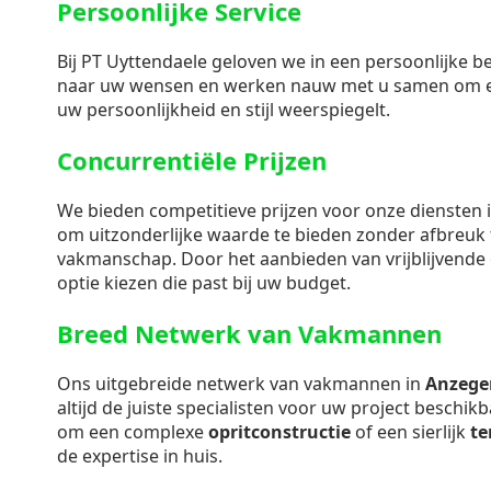
Persoonlijke Service
Bij PT Uyttendaele geloven we in een persoonlijke b
naar uw wensen en werken nauw met u samen om e
uw persoonlijkheid en stijl weerspiegelt.
Concurrentiële Prijzen
We bieden competitieve prijzen voor onze diensten 
om uitzonderlijke waarde te bieden zonder afbreuk t
vakmanschap. Door het aanbieden van vrijblijvende o
optie kiezen die past bij uw budget.
Breed Netwerk van Vakmannen
Ons uitgebreide netwerk van vakmannen in
Anzeg
altijd de juiste specialisten voor uw project beschi
om een complexe
opritconstructie
of een sierlijk
te
de expertise in huis.